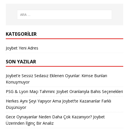
KATEGORILER
Joybet Yeni Adres
SON YAZILAR
Joybet’e Sessiz Sedasız Eklenen Oyunlar: Kimse Bunları
Konuşmuyor
PSG & Lyon Maçı Tahmini: Joybet Oranlarıyla Bahis Seçenekleri
Herkes Aynı Şeyi Yapıyor Ama Joybet’te Kazananlar Farklı
Düşünüyor
Gece Oynayanlar Neden Daha Çok Kazanıyor? Joybet
Üzerinden İlginç Bir Analiz