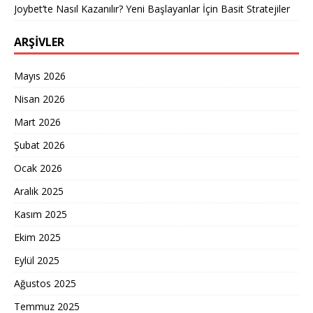
Joybet’te Nasıl Kazanılır? Yeni Başlayanlar İçin Basit Stratejiler
ARŞIVLER
Mayıs 2026
Nisan 2026
Mart 2026
Şubat 2026
Ocak 2026
Aralık 2025
Kasım 2025
Ekim 2025
Eylül 2025
Ağustos 2025
Temmuz 2025