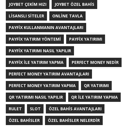
JOYBET ÇEKIM HIZI
JOYBET ÖZEL BAHIS
LISANSLI SITELER
ONLINE TAVLA
PAYFIX KULLANMANIN AVANTAJLARI
PAYFIX YATIRIM YÖNTEMI
PAYFIX YATIRIMI
PAYFIX YATIRIMI NASIL YAPILIR
PAYFIX İLE YATIRIM YAPMA
PERFECT MONEY NEDIR
PERFECT MONEY YATIRIM AVANTAJLARI
PERFECT MONEY YATIRIM YAPMA
QR YATIRIMI
QR YATIRIMI NASIL YAPILIR
QR İLE YATIRIM YAPMA
RULET
SLOT
ÖZEL BAHIS AVANTAJLARI
ÖZEL BAHISLER
ÖZEL BAHISLER NELERDIR