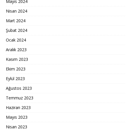
Mayıs 2024
Nisan 2024
Mart 2024
Şubat 2024
Ocak 2024
Aralık 2023
Kasım 2023
Ekim 2023
Eylül 2023
Ağustos 2023
Temmuz 2023
Haziran 2023
Mayıs 2023
Nisan 2023