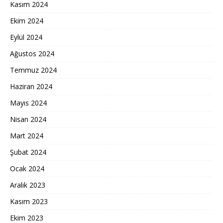
Kasım 2024
Ekim 2024
Eylül 2024
Ağustos 2024
Temmuz 2024
Haziran 2024
Mayıs 2024
Nisan 2024
Mart 2024
Şubat 2024
Ocak 2024
Aralık 2023
Kasım 2023
Ekim 2023