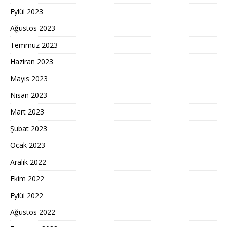
Eylül 2023
Ağustos 2023
Temmuz 2023
Haziran 2023
Mayıs 2023
Nisan 2023
Mart 2023
Şubat 2023
Ocak 2023
Aralık 2022
Ekim 2022
Eylül 2022
Ağustos 2022