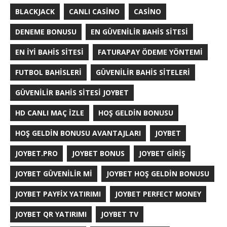
BLACKJACK
CANLI CASINO
CASINO
DENEME BONUSU
EN GÜVENILIR BAHIS SITESI
EN İYI BAHIS SITESI
FATURAPAY ÖDEME YÖNTEMI
FUTBOL BAHISLERI
GÜVENILIR BAHIS SITELERI
GÜVENILIR BAHIS SITESI JOYBET
HD CANLI MAÇ İZLE
HOŞ GELDIN BONUSU
HOŞ GELDIN BONUSU AVANTAJLARI
JOYBET
JOYBET.PRO
JOYBET BONUS
JOYBET GIRIŞ
JOYBET GÜVENILIR MI
JOYBET HOŞ GELDIN BONUSU
JOYBET PAYFIX YATIRIMI
JOYBET PERFECT MONEY
JOYBET QR YATIRIMI
JOYBET TV