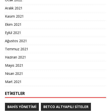
Aralık 2021
Kasım 2021
Ekim 2021
Eylül 2021
Ağustos 2021
Temmuz 2021
Haziran 2021
Mayıs 2021
Nisan 2021
Mart 2021
ETIKETLER
BAHIS YÖNETIMI
BETCO ALTYAPILI SITELER