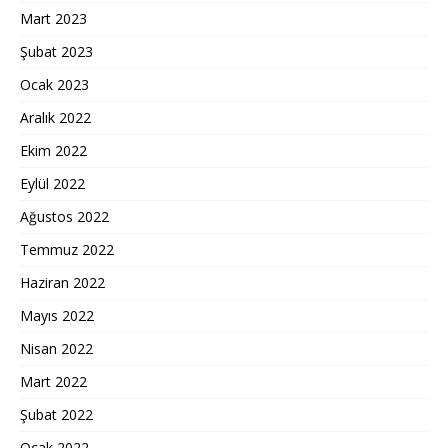
Mart 2023
Şubat 2023
Ocak 2023
Aralık 2022
Ekim 2022
Eylül 2022
Ağustos 2022
Temmuz 2022
Haziran 2022
Mayıs 2022
Nisan 2022
Mart 2022
Şubat 2022
Ocak 2022