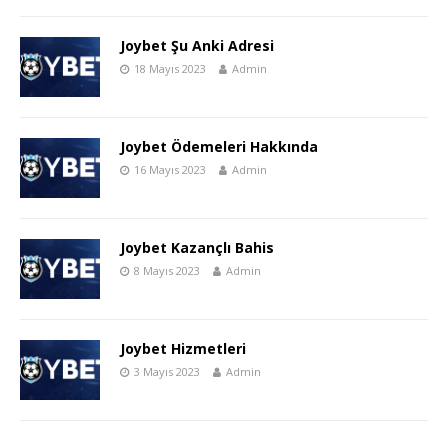
Joybet Şu Anki Adresi
18 Mayıs 2023
Admin
Joybet Ödemeleri Hakkında
16 Mayıs 2023
Admin
Joybet Kazançlı Bahis
8 Mayıs 2023
Admin
Joybet Hizmetleri
3 Mayıs 2023
Admin