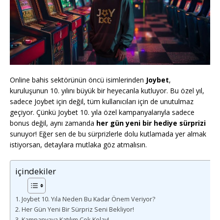
Online bahis sektörünün öncü isimlerinden
Joybet
,
kuruluşunun 10. yılını büyük bir heyecanla kutluyor. Bu özel yıl,
sadece Joybet için değil, tüm kullanıcıları için de unutulmaz
geçiyor. Çünkü Joybet 10. yıla özel kampanyalarıyla sadece
bonus değil, aynı zamanda
her gün yeni bir hediye sürprizi
sunuyor! Eğer sen de bu sürprizlerle dolu kutlamada yer almak
istiyorsan, detaylara mutlaka göz atmalısın.
içindekiler
Joybet 10. Yıla Neden Bu Kadar Önem Veriyor?
Her Gün Yeni Bir Sürpriz Seni Bekliyor!
Kampanyaya Katılım Çok Kolay!