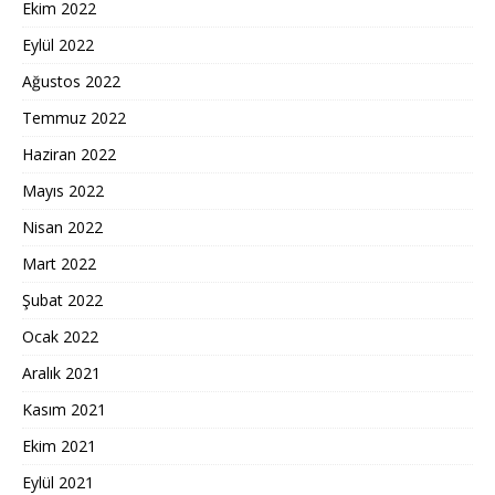
Ekim 2022
Eylül 2022
Ağustos 2022
Temmuz 2022
Haziran 2022
Mayıs 2022
Nisan 2022
Mart 2022
Şubat 2022
Ocak 2022
Aralık 2021
Kasım 2021
Ekim 2021
Eylül 2021