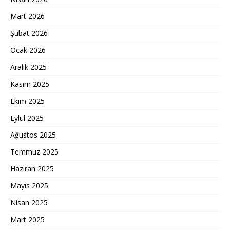
Mart 2026
Şubat 2026
Ocak 2026
Aralık 2025
Kasım 2025
Ekim 2025
Eylül 2025
Ağustos 2025
Temmuz 2025
Haziran 2025
Mayıs 2025
Nisan 2025
Mart 2025