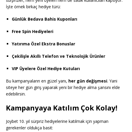
sürprizler, hem yeni üyeleri hem de sadık kullanıcıları kapsıyor.
İşte örnek birkaç hediye türü:
Günlük Bedava Bahis Kuponları
Free Spin Hediyeleri
Yatırıma Özel Ekstra Bonuslar
Çekilişle Akıllı Telefon ve Teknolojik Ürünler
VIP Üyelere Özel Hediye Kutuları
Bu kampanyaların en güzel yanı,
her gün değişmesi
. Yani
siteye her gün giriş yaparak yeni bir hediye alma şansını elde
edebilirsin.
Kampanyaya Katılım Çok Kolay!
Joybet 10. yıl sürpriz hediyelerine katılmak için yapman
gerekenler oldukça basit: