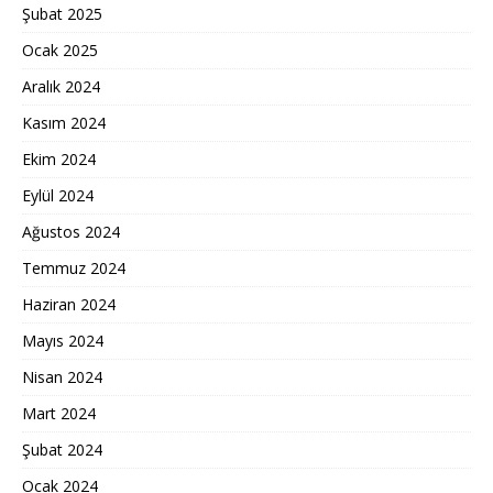
Şubat 2025
Ocak 2025
Aralık 2024
Kasım 2024
Ekim 2024
Eylül 2024
Ağustos 2024
Temmuz 2024
Haziran 2024
Mayıs 2024
Nisan 2024
Mart 2024
Şubat 2024
Ocak 2024