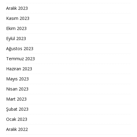
Aralık 2023
Kasım 2023
Ekim 2023
Eylül 2023
Ağustos 2023
Temmuz 2023
Haziran 2023
Mayıs 2023
Nisan 2023
Mart 2023
Şubat 2023
Ocak 2023
Aralık 2022