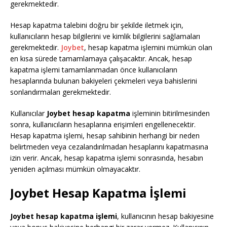
gerekmektedir.
Hesap kapatma talebini doğru bir şekilde iletmek için,
kullanıcıların hesap bilgilerini ve kimlik bilgilerini sağlamaları
gerekmektedir.
Joybet
, hesap kapatma işlemini mümkün olan
en kısa sürede tamamlamaya çalışacaktır. Ancak, hesap
kapatma işlemi tamamlanmadan önce kullanıcıların
hesaplarında bulunan bakiyeleri çekmeleri veya bahislerini
sonlandırmaları gerekmektedir.
Kullanıcılar
Joybet hesap kapatma
işleminin bitirilmesinden
sonra, kullanıcıların hesaplarına erişimleri engellenecektir.
Hesap kapatma işlemi, hesap sahibinin herhangi bir neden
belirtmeden veya cezalandırılmadan hesaplarını kapatmasına
izin verir. Ancak, hesap kapatma işlemi sonrasında, hesabın
yeniden açılması mümkün olmayacaktır.
Joybet Hesap Kapatma İşlemi
Joybet hesap kapatma işlemi
, kullanıcının hesap bakiyesine