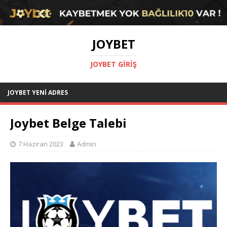
JOYBET
JOYBET GIRIŞ
JOYBET YENI ADRES
Joybet Belge Talebi
7 Haziran 2023
Admin