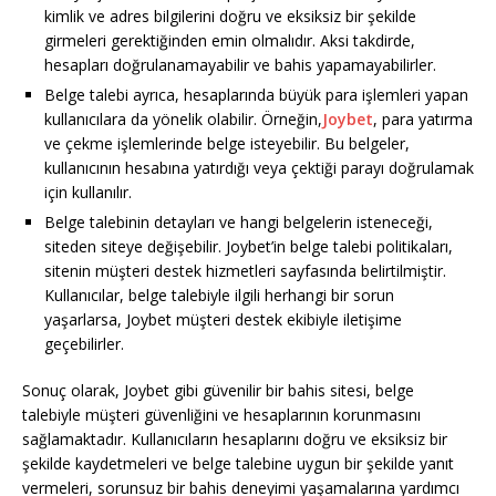
kimlik ve adres bilgilerini doğru ve eksiksiz bir şekilde
girmeleri gerektiğinden emin olmalıdır. Aksi takdirde,
hesapları doğrulanamayabilir ve bahis yapamayabilirler.
Belge talebi ayrıca, hesaplarında büyük para işlemleri yapan
kullanıcılara da yönelik olabilir. Örneğin,
Joybet
, para yatırma
ve çekme işlemlerinde belge isteyebilir. Bu belgeler,
kullanıcının hesabına yatırdığı veya çektiği parayı doğrulamak
için kullanılır.
Belge talebinin detayları ve hangi belgelerin isteneceği,
siteden siteye değişebilir. Joybet’in belge talebi politikaları,
sitenin müşteri destek hizmetleri sayfasında belirtilmiştir.
Kullanıcılar, belge talebiyle ilgili herhangi bir sorun
yaşarlarsa, Joybet müşteri destek ekibiyle iletişime
geçebilirler.
Sonuç olarak, Joybet gibi güvenilir bir bahis sitesi, belge
talebiyle müşteri güvenliğini ve hesaplarının korunmasını
sağlamaktadır. Kullanıcıların hesaplarını doğru ve eksiksiz bir
şekilde kaydetmeleri ve belge talebine uygun bir şekilde yanıt
vermeleri, sorunsuz bir bahis deneyimi yaşamalarına yardımcı