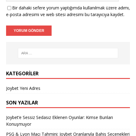
Bir dahaki sefere yorum yaptığımda kullanılmak üzere adımı,
e-posta adresimi ve web sitesi adresimi bu tarayıcıya kaydet.
KATEGORILER
Joybet Yeni Adres
SON YAZILAR
Joybet’e Sessiz Sedasız Eklenen Oyunlar: Kimse Bunları
Konuşmuyor
PSG & Lyon Maçı Tahmini: Joybet Oranlarıyla Bahis Seçenekleri