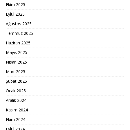
Ekim 2025
Eylül 2025
Ağustos 2025
Temmuz 2025
Haziran 2025
Mayıs 2025
Nisan 2025
Mart 2025
Şubat 2025
Ocak 2025
Aralık 2024
Kasım 2024
Ekim 2024
Eylül 2024