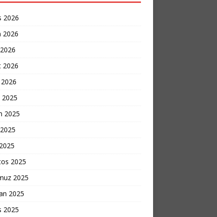
s 2026
n 2026
 2026
t 2026
 2026
k 2025
m 2025
 2025
 2025
tos 2025
uz 2025
ran 2025
s 2025