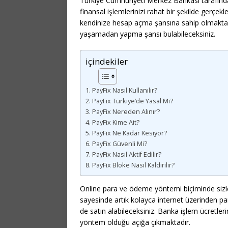
Türkiye Cumhuriyeti Merkez Bankası tarafınd
finansal işlemlerinizi rahat bir şekilde gerçe
kendinize hesap açma şansına sahip olmaktas
yaşamadan yapma şansı bulabileceksiniz.
içindekiler
PayFix Nasıl Kullanılır?
PayFix Türkiye’de Yasal Mı?
PayFix Nereden Alınır?
PayFix Kime Ait?
PayFix Ne Kadar Kesiyor?
PayFix Güvenli Mi?
PayFix Nasıl Aktif Edilir?
PayFix Bloke Nasıl Kaldırılır?
Online para ve ödeme yöntemi biçiminde sizle
sayesinde artık kolayca internet üzerinden pa
de satın alabileceksiniz. Banka işlem ücretler
yöntem olduğu açığa çıkmaktadır.