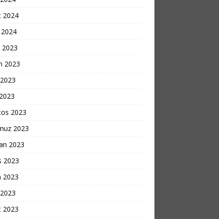
t 2024
 2024
k 2023
m 2023
 2023
 2023
tos 2023
uz 2023
ran 2023
s 2023
n 2023
 2023
t 2023