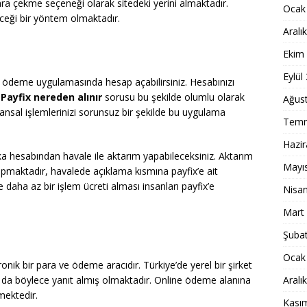
ara çekme seçeneği olarak sitedeki yerini almaktadır.
Ocak
leceği bir yöntem olmaktadır.
Aralı
Ekim
Eylül
e ödeme uygulamasında hesap açabilirsiniz. Hesabınızı
.
Payfix nereden alınır
sorusu bu şekilde olumlu olarak
Ağus
ansal işlemlerinizi sorunsuz bir şekilde bu uygulama
Temm
Hazi
ka hesabından havale ile aktarım yapabileceksiniz. Aktarım
Mayı
yapmaktadır, havalede açıklama kısmına payfix’e ait
daha az bir işlem ücreti alması insanları payfix’e
Nisa
Mart
Şuba
Ocak
onik bir para ve ödeme aracıdır. Türkiye’de yerel bir şirket
Aralı
 da böylece yanıt almış olmaktadır. Online ödeme alanına
rmektedir.
Kası