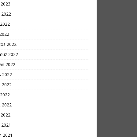
 2023
k 2022
 2022
 2022
tos 2022
uz 2022
ran 2022
s 2022
n 2022
 2022
t 2022
 2022
k 2021
m 2021