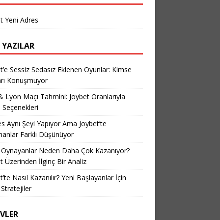
t Yeni Adres
 YAZILAR
t’e Sessiz Sedasız Eklenen Oyunlar: Kimse
arı Konuşmuyor
 Lyon Maçı Tahmini: Joybet Oranlarıyla
 Seçenekleri
s Aynı Şeyi Yapıyor Ama Joybet’te
anlar Farklı Düşünüyor
 Oynayanlar Neden Daha Çok Kazanıyor?
t Üzerinden İlginç Bir Analiz
t’te Nasıl Kazanılır? Yeni Başlayanlar İçin
Stratejiler
IVLER