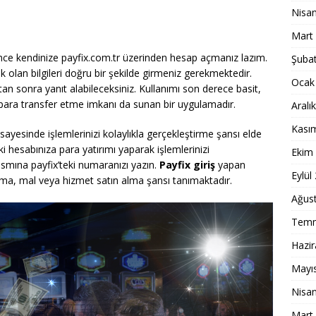
Nisa
Mart
e kendinize payfix.com.tr üzerinden hesap açmanız lazım.
Şuba
 olan bilgileri doğru bir şekilde girmeniz gerekmektedir.
Ocak
n sonra yanıt alabileceksiniz. Kullanımı son derece basit,
para transfer etme imkanı da sunan bir uygulamadır.
Aralı
Kası
sayesinde işlemlerinizi kolaylıkla gerçekleştirme şansı elde
i hesabınıza para yatırımı yaparak işlemlerinizi
Ekim
smına payfix’teki numaranızı yazın.
Payfix giriş
yapan
Eylül
ma, mal veya hizmet satın alma şansı tanımaktadır.
Ağus
Temm
Hazi
Mayı
Nisa
Mart