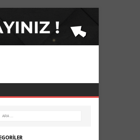
EGORILER