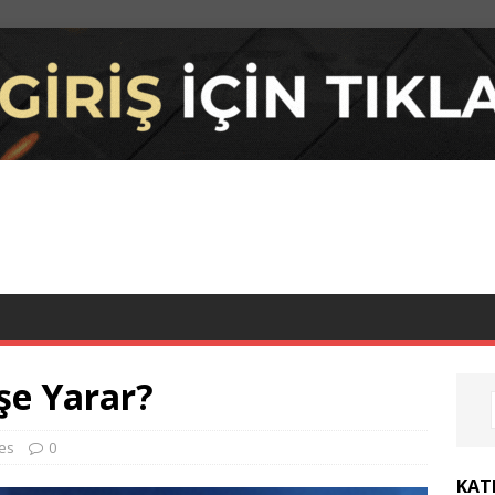
şe Yarar?
res
0
KAT