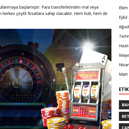
ullanmaya başlamıştır. Para transferlerinden mal veya
Ekim
herkes çeşitli fırsatlara sahip olacaktır. Hem hızlı, hem de
Eylül
Ağus
Temm
Hazi
Mayı
Nisa
Mart
ETI
BAH
BET
CAN