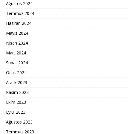
Ağustos 2024
Temmuz 2024
Haziran 2024
Mayıs 2024
Nisan 2024
Mart 2024
Şubat 2024
Ocak 2024
Aralık 2023
Kasım 2023
Ekim 2023
Eylül 2023
Ağustos 2023
Temmuz 2023