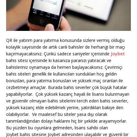
QR ile yatırım para yatırma konusunda sizlere vermiş olduğu
kolaylık sayesinde de artık canlı bahisler de herhangi bir maçı
kaçırmayacaksınız. Çünkü sadece saniyeler içerisinde
Joybet
bahis sitesi içerisinde ki kasanıza paranızı yatıracak ve
bahisleriniz oynamaya da hemen başlayacaksınız. Çevrimiçi
bahis siteleri genellik ile kullanıcıları sundukları hoş geldin
bonusları, para yatırma bonusları ve yüksek maç oranları ile
cezbetmeyi amaçlar. Burada bahis severler çok büyük hatalar
yapabiliyorlar. Çok yüksek kazanç hayali ile lisansı bulunmayan
ve güvenilir olmayan bahis sitelerini tercih eden bahis severler,
yüksek kazanç elde edebilmek yerine, yatırdıkları bakiye den
olabiliyorlar. Ve maalesef bu siteler yasa dışı olarak
tanımlandığından dolayı haklarını hiç bir şekilde arayamıyorlar.
Bu yüzden bu oyunlara gelmeden, lisans sahibi olan
Joybet bahis sitesine Joybet adresinden ulaşabilir ve güvenli bir