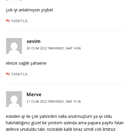
çok iyi anlatmışsın joybet
YANITLA
sevim
20 OCAK 2022 TARIHINDE, SAAT 14:06
elinize sağlık şahaene
YANITLA
Merve
21 OCAK 2022 TARIHINDE, SAAT 15:36
eskiden qr ile çok yatırırdım valla unutmuştum ya iyi oldu
hatırlattığınız güzel bir yöntem aslında ama papara payfix falan
gelince unutuldu tabi. nostaljik kaldı biraz şimdi çok limitsiz