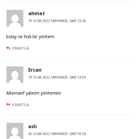
ahmet
19 OCAK 2022 TARIHINDE, SAAT 22:26
kolay ve hızlı bir yöntem
YANITLA
Ercan
19 OCAK 2022 TARIHINDE, SAAT 23:09
Alternatif yatırım yöntemim
YANITLA
aslı
20 OCAK 2022 TARIHINDE, SAAT 09:34