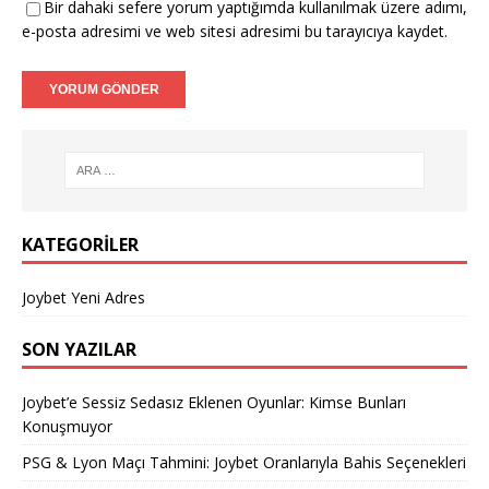
Bir dahaki sefere yorum yaptığımda kullanılmak üzere adımı,
e-posta adresimi ve web sitesi adresimi bu tarayıcıya kaydet.
KATEGORILER
Joybet Yeni Adres
SON YAZILAR
Joybet’e Sessiz Sedasız Eklenen Oyunlar: Kimse Bunları
Konuşmuyor
PSG & Lyon Maçı Tahmini: Joybet Oranlarıyla Bahis Seçenekleri