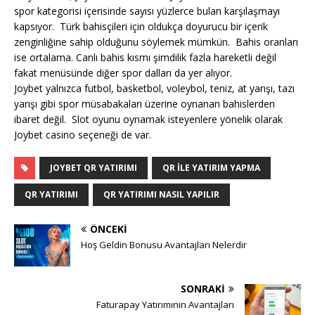
spor kategorisi içerisinde sayısı yüzlerce bulan karşılaşmayı
kapsıyor. Türk bahisçileri için oldukça doyurucu bir içerik
zenginliğine sahip olduğunu söylemek mümkün. Bahis oranları
ise ortalama. Canlı bahis kısmı şimdilik fazla hareketli değil
fakat menüsünde diğer spor dalları da yer alıyor.
Joybet yalnızca futbol, basketbol, voleybol, teniz, at yarışı, tazı
yarışı gibi spor müsabakaları üzerine oynanan bahislerden
ibaret değil. Slot oyunu oynamak isteyenlere yönelik olarak
Joybet casino seçeneği de var.
JOYBET QR YATIRIMI
QR İLE YATIRIM YAPMA
QR YATIRIMI
QR YATIRIMI NASIL YAPILIR
ÖNCEKI
Hoş Geldin Bonusu Avantajları Nelerdir
SONRAKI
Faturapay Yatırımının Avantajları