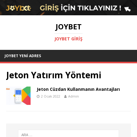
JOYBET
JOYBET GIRIŞ
JOYBET YENI ADRES
Jeton Yatırım Yöntemi
Jeton Cüzdan Kullanmanın Avantajları
2 Ocak 2022
Admin