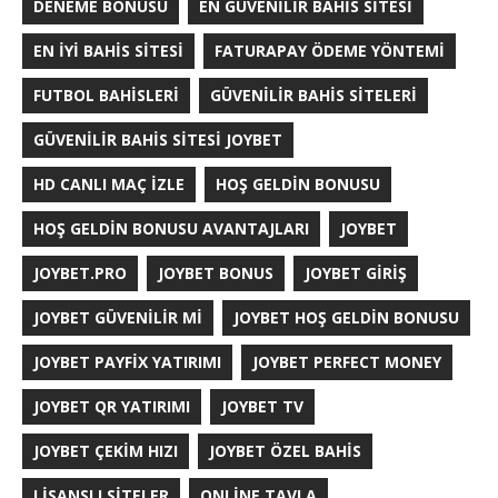
DENEME BONUSU
EN GÜVENILIR BAHIS SITESI
EN İYI BAHIS SITESI
FATURAPAY ÖDEME YÖNTEMI
FUTBOL BAHISLERI
GÜVENILIR BAHIS SITELERI
GÜVENILIR BAHIS SITESI JOYBET
HD CANLI MAÇ İZLE
HOŞ GELDIN BONUSU
HOŞ GELDIN BONUSU AVANTAJLARI
JOYBET
JOYBET.PRO
JOYBET BONUS
JOYBET GIRIŞ
JOYBET GÜVENILIR MI
JOYBET HOŞ GELDIN BONUSU
JOYBET PAYFIX YATIRIMI
JOYBET PERFECT MONEY
JOYBET QR YATIRIMI
JOYBET TV
JOYBET ÇEKIM HIZI
JOYBET ÖZEL BAHIS
LISANSLI SITELER
ONLINE TAVLA