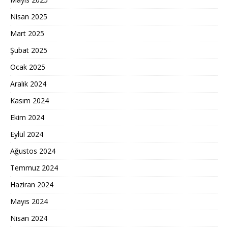
Nisan 2025
Mart 2025
Şubat 2025
Ocak 2025
Aralık 2024
Kasım 2024
Ekim 2024
Eylül 2024
Ağustos 2024
Temmuz 2024
Haziran 2024
Mayıs 2024
Nisan 2024