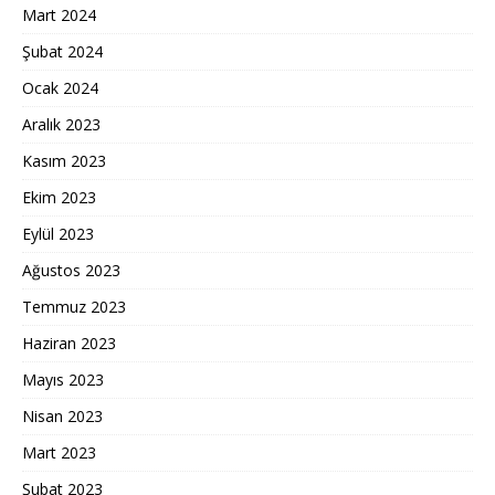
Mart 2024
Şubat 2024
Ocak 2024
Aralık 2023
Kasım 2023
Ekim 2023
Eylül 2023
Ağustos 2023
Temmuz 2023
Haziran 2023
Mayıs 2023
Nisan 2023
Mart 2023
Şubat 2023