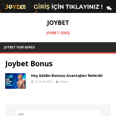
JOYBET
JOYBET GIRIŞ
JOYBET YENI ADRES
Joybet Bonus
Hoş Geldin Bonusu Avantajları Nelerdir
15 Ocak 2022
Admin