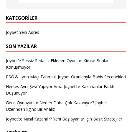
KATEGORILER
Joybet Yeni Adres
SON YAZILAR
Joybet’e Sessiz Sedasız Eklenen Oyunlar: Kimse Bunları
Konuşmuyor
PSG & Lyon Maçı Tahmini: Joybet Oranlarıyla Bahis Seçenekleri
Herkes Aynı Şeyi Yapıyor Ama Joybet’te Kazananlar Farklı
Düşünüyor
Gece Oynayanlar Neden Daha Çok Kazanıyor? Joybet
Üzerinden İlginç Bir Analiz
Joybet’te Nasıl Kazanılır? Yeni Başlayanlar İçin Basit Stratejiler