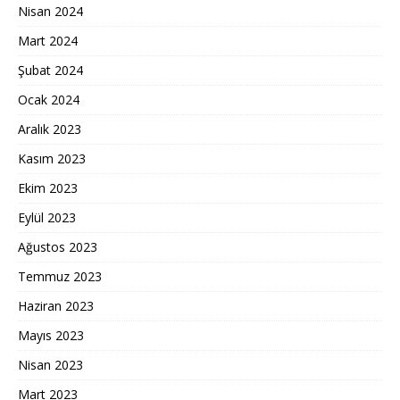
Nisan 2024
Mart 2024
Şubat 2024
Ocak 2024
Aralık 2023
Kasım 2023
Ekim 2023
Eylül 2023
Ağustos 2023
Temmuz 2023
Haziran 2023
Mayıs 2023
Nisan 2023
Mart 2023