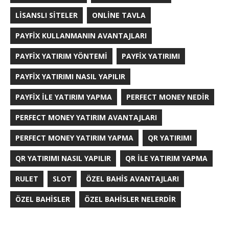
LISANSLI SITELER
ONLINE TAVLA
PAYFIX KULLANMANIN AVANTAJLARI
PAYFIX YATIRIM YÖNTEMI
PAYFIX YATIRIMI
PAYFIX YATIRIMI NASIL YAPILIR
PAYFIX İLE YATIRIM YAPMA
PERFECT MONEY NEDIR
PERFECT MONEY YATIRIM AVANTAJLARI
PERFECT MONEY YATIRIM YAPMA
QR YATIRIMI
QR YATIRIMI NASIL YAPILIR
QR İLE YATIRIM YAPMA
RULET
SLOT
ÖZEL BAHIS AVANTAJLARI
ÖZEL BAHISLER
ÖZEL BAHISLER NELERDIR