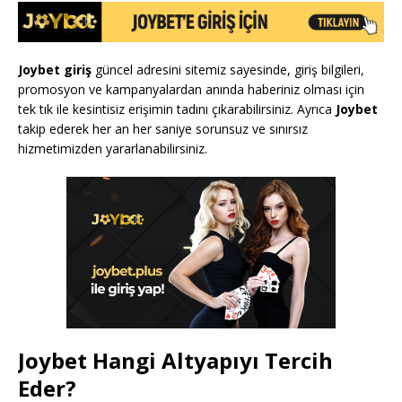
Joybet giriş
güncel adresini sitemiz sayesinde, giriş bilgileri,
promosyon ve kampanyalardan anında haberiniz olması için
tek tık ile kesintisiz erişimin tadını çıkarabilirsiniz. Ayrıca
Joybet
takip ederek her an her saniye sorunsuz ve sınırsız
hizmetimizden yararlanabilirsiniz.
Joybet Hangi Altyapıyı Tercih
Eder?