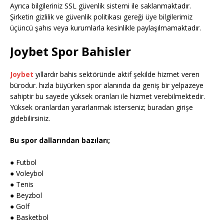
Ayrıca bilgileriniz SSL güvenlik sistemi ile saklanmaktadır.
Şirketin gizlilik ve güvenlik politikası gereği üye bilgilerimiz
üçüncü şahıs veya kurumlarla kesinlikle paylaşılmamaktadır.
Joybet Spor Bahisler
Joybet
yıllardır bahis sektöründe aktif şekilde hizmet veren
bürodur. hızla büyürken spor alanında da geniş bir yelpazeye
sahiptir bu sayede yüksek oranları ile hizmet verebilmektedir.
Yüksek oranlardan yararlanmak isterseniz; buradan girişe
gidebilirsiniz.
Bu spor dallarından bazıları;
● Futbol
● Voleybol
● Tenis
● Beyzbol
● Golf
● Basketbol