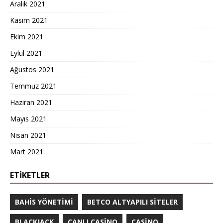
Aralık 2021
Kasım 2021
Ekim 2021
Eylül 2021
Ağustos 2021
Temmuz 2021
Haziran 2021
Mayıs 2021
Nisan 2021
Mart 2021
ETIKETLER
BAHIS YÖNETIMI
BETCO ALTYAPILI SITELER
BLACKJACK
CANLI CASINO
CASINO