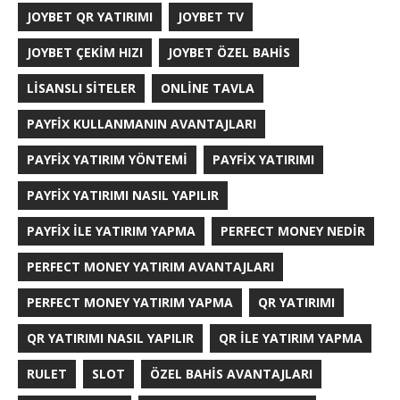
JOYBET QR YATIRIMI
JOYBET TV
JOYBET ÇEKIM HIZI
JOYBET ÖZEL BAHIS
LISANSLI SITELER
ONLINE TAVLA
PAYFIX KULLANMANIN AVANTAJLARI
PAYFIX YATIRIM YÖNTEMI
PAYFIX YATIRIMI
PAYFIX YATIRIMI NASIL YAPILIR
PAYFIX İLE YATIRIM YAPMA
PERFECT MONEY NEDIR
PERFECT MONEY YATIRIM AVANTAJLARI
PERFECT MONEY YATIRIM YAPMA
QR YATIRIMI
QR YATIRIMI NASIL YAPILIR
QR İLE YATIRIM YAPMA
RULET
SLOT
ÖZEL BAHIS AVANTAJLARI