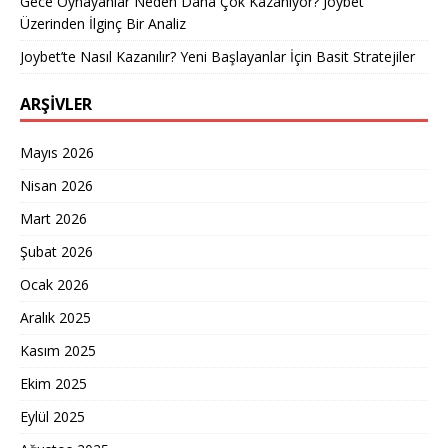
Gece Oynayanlar Neden Daha Çok Kazanıyor? Joybet
Üzerinden İlginç Bir Analiz
Joybet’te Nasıl Kazanılır? Yeni Başlayanlar İçin Basit Stratejiler
ARŞIVLER
Mayıs 2026
Nisan 2026
Mart 2026
Şubat 2026
Ocak 2026
Aralık 2025
Kasım 2025
Ekim 2025
Eylül 2025