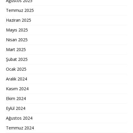
Ağustos 2025
Temmuz 2025
Haziran 2025
Mayıs 2025
Nisan 2025
Mart 2025
Şubat 2025
Ocak 2025
Aralık 2024
Kasım 2024
Ekim 2024
Eylül 2024
Ağustos 2024
Temmuz 2024