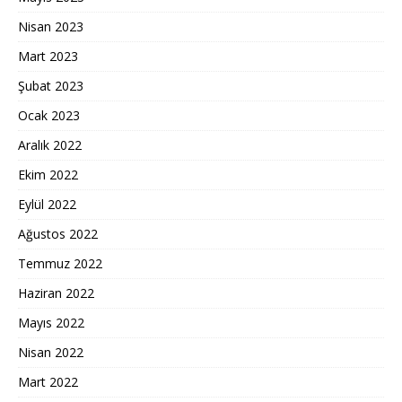
Nisan 2023
Mart 2023
Şubat 2023
Ocak 2023
Aralık 2022
Ekim 2022
Eylül 2022
Ağustos 2022
Temmuz 2022
Haziran 2022
Mayıs 2022
Nisan 2022
Mart 2022