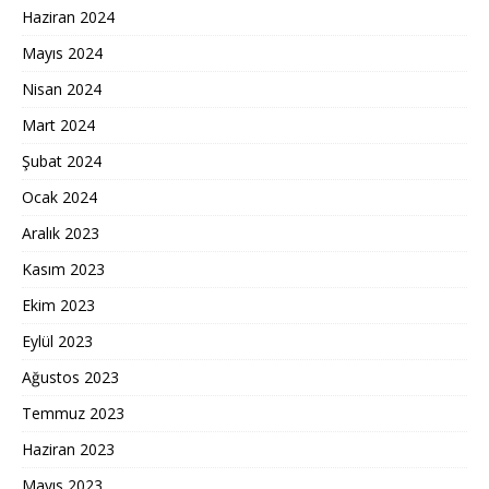
Haziran 2024
Mayıs 2024
Nisan 2024
Mart 2024
Şubat 2024
Ocak 2024
Aralık 2023
Kasım 2023
Ekim 2023
Eylül 2023
Ağustos 2023
Temmuz 2023
Haziran 2023
Mayıs 2023