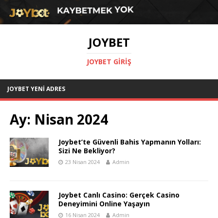
JOYBET
JOYBET GIRIŞ
JOYBET YENI ADRES
Ay:
Nisan 2024
Joybet’te Güvenli Bahis Yapmanın Yolları:
Sizi Ne Bekliyor?
23 Nisan 2024
Admin
Joybet Canlı Casino: Gerçek Casino
Deneyimini Online Yaşayın
16 Nisan 2024
Admin