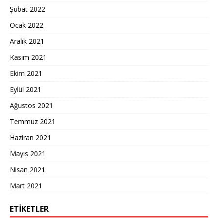
Şubat 2022
Ocak 2022
Aralık 2021
Kasım 2021
Ekim 2021
Eylül 2021
Ağustos 2021
Temmuz 2021
Haziran 2021
Mayıs 2021
Nisan 2021
Mart 2021
ETIKETLER