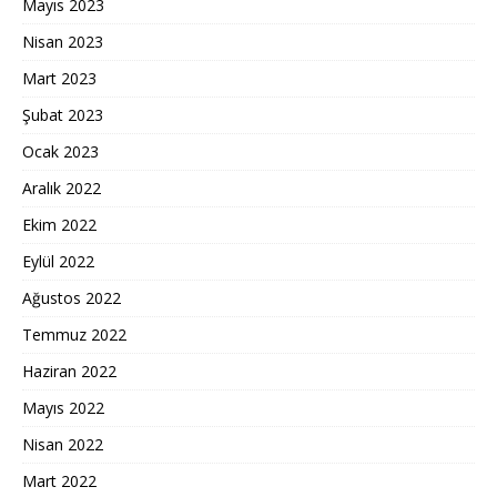
Mayıs 2023
Nisan 2023
Mart 2023
Şubat 2023
Ocak 2023
Aralık 2022
Ekim 2022
Eylül 2022
Ağustos 2022
Temmuz 2022
Haziran 2022
Mayıs 2022
Nisan 2022
Mart 2022