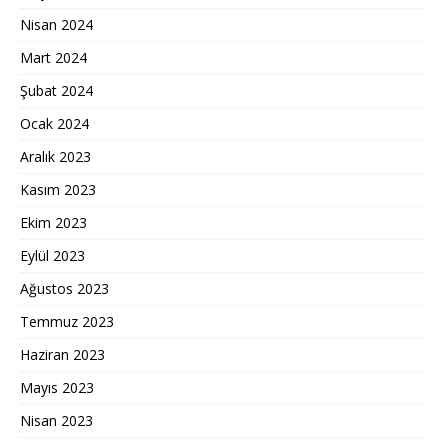
Nisan 2024
Mart 2024
Şubat 2024
Ocak 2024
Aralık 2023
Kasım 2023
Ekim 2023
Eylül 2023
Ağustos 2023
Temmuz 2023
Haziran 2023
Mayıs 2023
Nisan 2023