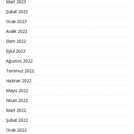
Mart 2023
Şubat 2023
Ocak 2023
Aralık 2022
Ekim 2022
Eylül 2022
Ağustos 2022
Temmuz 2022
Haziran 2022
Mayıs 2022
Nisan 2022
Mart 2022
Şubat 2022
Ocak 2022