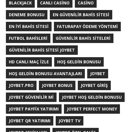
BLACKJACK
CANLI CASINO
CASINO
DENEME BONUSU
EN GÜVENILIR BAHIS SITESI
EN İYI BAHIS SITESI
FATURAPAY ÖDEME YÖNTEMI
FUTBOL BAHISLERI
GÜVENILIR BAHIS SITELERI
GÜVENILIR BAHIS SITESI JOYBET
HD CANLI MAÇ İZLE
HOŞ GELDIN BONUSU
HOŞ GELDIN BONUSU AVANTAJLARI
JOYBET
JOYBET.PRO
JOYBET BONUS
JOYBET GIRIŞ
JOYBET GÜVENILIR MI
JOYBET HOŞ GELDIN BONUSU
JOYBET PAYFIX YATIRIMI
JOYBET PERFECT MONEY
JOYBET QR YATIRIMI
JOYBET TV