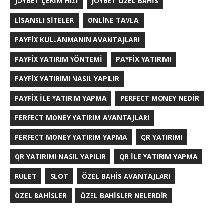
JOYBET ÇEKIM HIZI
JOYBET ÖZEL BAHIS
LISANSLI SITELER
ONLINE TAVLA
PAYFIX KULLANMANIN AVANTAJLARI
PAYFIX YATIRIM YÖNTEMI
PAYFIX YATIRIMI
PAYFIX YATIRIMI NASIL YAPILIR
PAYFIX İLE YATIRIM YAPMA
PERFECT MONEY NEDIR
PERFECT MONEY YATIRIM AVANTAJLARI
PERFECT MONEY YATIRIM YAPMA
QR YATIRIMI
QR YATIRIMI NASIL YAPILIR
QR İLE YATIRIM YAPMA
RULET
SLOT
ÖZEL BAHIS AVANTAJLARI
ÖZEL BAHISLER
ÖZEL BAHISLER NELERDIR