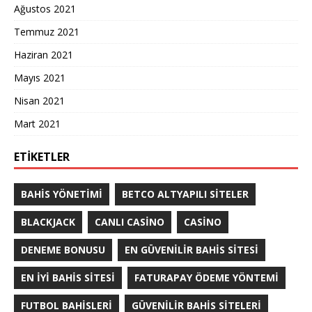
Ağustos 2021
Temmuz 2021
Haziran 2021
Mayıs 2021
Nisan 2021
Mart 2021
ETIKETLER
BAHIS YÖNETIMI
BETCO ALTYAPILI SITELER
BLACKJACK
CANLI CASINO
CASINO
DENEME BONUSU
EN GÜVENILIR BAHIS SITESI
EN İYI BAHIS SITESI
FATURAPAY ÖDEME YÖNTEMI
FUTBOL BAHISLERI
GÜVENILIR BAHIS SITELERI