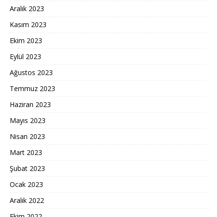
Aralık 2023
Kasım 2023
Ekim 2023
Eylül 2023
Ağustos 2023
Temmuz 2023
Haziran 2023
Mayıs 2023
Nisan 2023
Mart 2023
Şubat 2023
Ocak 2023
Aralık 2022
Ekim 2022