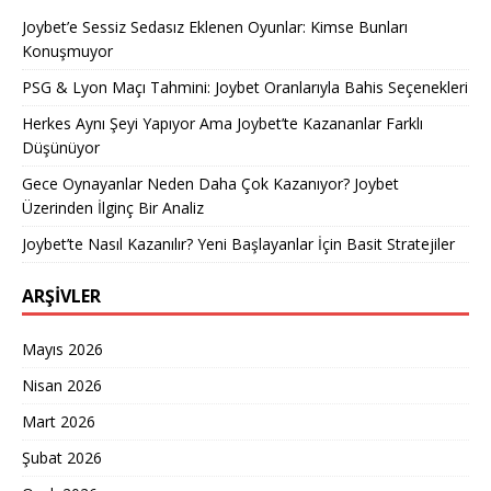
Joybet’e Sessiz Sedasız Eklenen Oyunlar: Kimse Bunları
Konuşmuyor
PSG & Lyon Maçı Tahmini: Joybet Oranlarıyla Bahis Seçenekleri
Herkes Aynı Şeyi Yapıyor Ama Joybet’te Kazananlar Farklı
Düşünüyor
Gece Oynayanlar Neden Daha Çok Kazanıyor? Joybet
Üzerinden İlginç Bir Analiz
Joybet’te Nasıl Kazanılır? Yeni Başlayanlar İçin Basit Stratejiler
ARŞIVLER
Mayıs 2026
Nisan 2026
Mart 2026
Şubat 2026