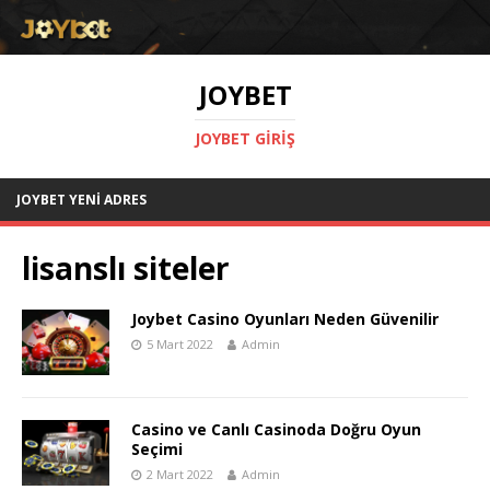
JOYBET
JOYBET GIRIŞ
JOYBET YENI ADRES
lisanslı siteler
Joybet Casino Oyunları Neden Güvenilir
5 Mart 2022
Admin
Casino ve Canlı Casinoda Doğru Oyun
Seçimi
2 Mart 2022
Admin