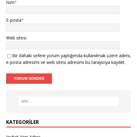
İsim
*
E-posta
*
Web sitesi
Bir dahaki sefere yorum yaptığımda kullanılmak üzere adımı,
e-posta adresimi ve web sitesi adresimi bu tarayıcıya kaydet.
KATEGORILER
Joybet Yeni Adres