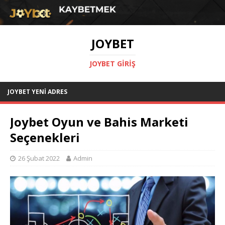
JOYBET
JOYBET GIRIŞ
JOYBET YENI ADRES
Joybet Oyun ve Bahis Marketi
Seçenekleri
26 Şubat 2022
Admin