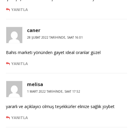
YANITLA
caner
28 ŞUBAT 2022 TARIHINDE, SAAT 16:01
Bahis marketi yönünden gayet ideal oranlar güzel
YANITLA
melisa
1 MART 2022 TARIHINDE, SAAT 17:52
yararlı ve açıklayıcı olmuş teşekkürler elinize sağlık joybet
YANITLA