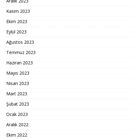
Aralık 2023
Kasım 2023
Ekim 2023
Eylül 2023
Ağustos 2023
Temmuz 2023
Haziran 2023
Mayıs 2023
Nisan 2023
Mart 2023
Şubat 2023
Ocak 2023
Aralık 2022
Ekim 2022