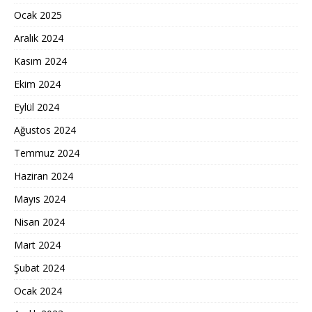
Ocak 2025
Aralık 2024
Kasım 2024
Ekim 2024
Eylül 2024
Ağustos 2024
Temmuz 2024
Haziran 2024
Mayıs 2024
Nisan 2024
Mart 2024
Şubat 2024
Ocak 2024