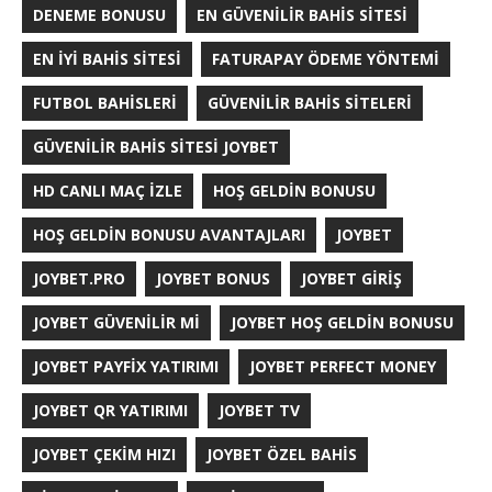
DENEME BONUSU
EN GÜVENILIR BAHIS SITESI
EN İYI BAHIS SITESI
FATURAPAY ÖDEME YÖNTEMI
FUTBOL BAHISLERI
GÜVENILIR BAHIS SITELERI
GÜVENILIR BAHIS SITESI JOYBET
HD CANLI MAÇ İZLE
HOŞ GELDIN BONUSU
HOŞ GELDIN BONUSU AVANTAJLARI
JOYBET
JOYBET.PRO
JOYBET BONUS
JOYBET GIRIŞ
JOYBET GÜVENILIR MI
JOYBET HOŞ GELDIN BONUSU
JOYBET PAYFIX YATIRIMI
JOYBET PERFECT MONEY
JOYBET QR YATIRIMI
JOYBET TV
JOYBET ÇEKIM HIZI
JOYBET ÖZEL BAHIS