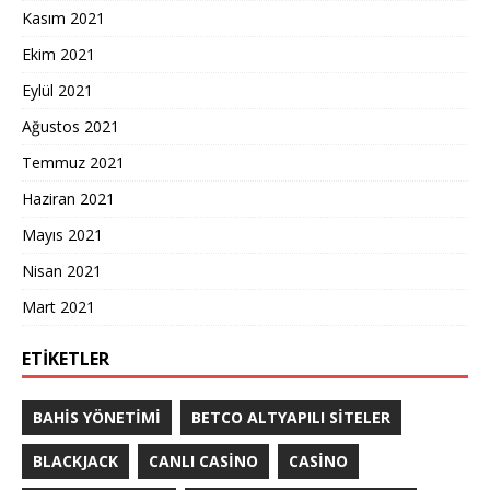
Kasım 2021
Ekim 2021
Eylül 2021
Ağustos 2021
Temmuz 2021
Haziran 2021
Mayıs 2021
Nisan 2021
Mart 2021
ETIKETLER
BAHIS YÖNETIMI
BETCO ALTYAPILI SITELER
BLACKJACK
CANLI CASINO
CASINO