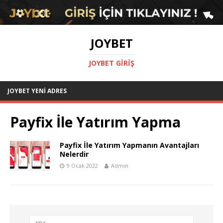
JOYBET
JOYBET GIRIŞ
JOYBET YENI ADRES
Payfix İle Yatırım Yapma
Payfix İle Yatırım Yapmanın Avantajları
Nelerdir
9 Ocak 2022
Admin