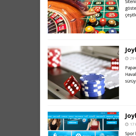
Siten
göste
çeşit
Joy
29 
Papar
Haval
sürü
Joy
17 
Spor 