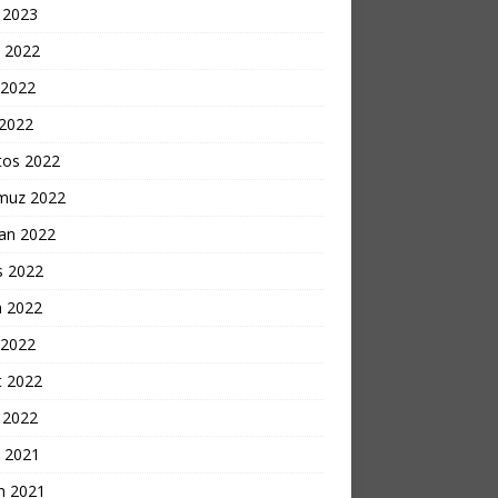
 2023
k 2022
 2022
 2022
tos 2022
uz 2022
ran 2022
s 2022
n 2022
 2022
t 2022
 2022
k 2021
m 2021