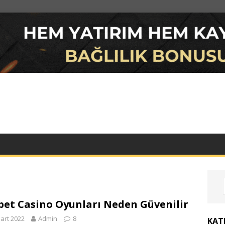
bet Casino Oyunları Neden Güvenilir
art 2022
Admin
8
KAT