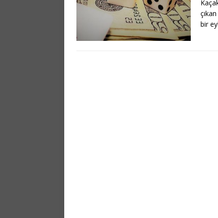
Kaçak
çıkan
bir e