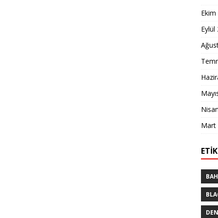
Ekim
Eylül
Ağus
Temm
Hazi
Mayı
Nisa
Mart
ETI
BAH
BLA
DEN