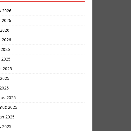
s 2026
n 2026
 2026
t 2026
 2026
k 2025
m 2025
 2025
 2025
tos 2025
uz 2025
ran 2025
s 2025