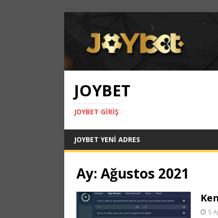
JOYBET
JOYBET GIRIŞ
JOYBET YENI ADRES
Ay:
Ağustos 2021
Ken
5 A