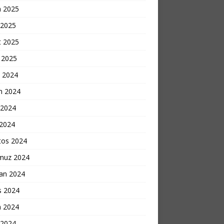
n 2025
 2025
t 2025
 2025
k 2024
m 2024
 2024
 2024
tos 2024
uz 2024
ran 2024
s 2024
n 2024
 2024