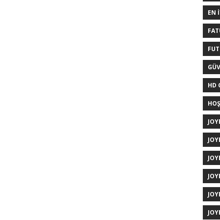
EN İ
FAT
FUT
GÜV
HD 
HOŞ
JOY
JOY
JOY
JOY
JOY
JOY