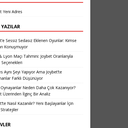
t Yeni Adres
 YAZILAR
t’e Sessiz Sedasız Eklenen Oyunlar: Kimse
arı Konuşmuyor
 Lyon Maçı Tahmini: Joybet Oranlarıyla
 Seçenekleri
s Aynı Şeyi Yapıyor Ama Joybet’te
anlar Farklı Düşünüyor
 Oynayanlar Neden Daha Çok Kazanıyor?
t Üzerinden İlginç Bir Analiz
t’te Nasıl Kazanılır? Yeni Başlayanlar İçin
Stratejiler
IVLER