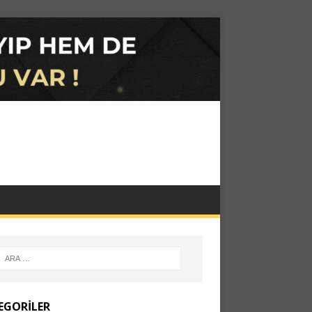
EGORILER