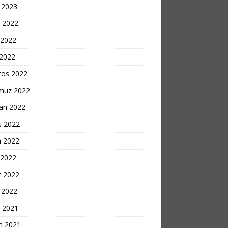
 2023
k 2022
 2022
 2022
tos 2022
uz 2022
ran 2022
s 2022
n 2022
 2022
t 2022
 2022
k 2021
m 2021