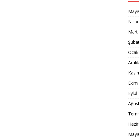
Mayı
Nisa
Mart
Şuba
Ocak
Aralı
Kası
Ekim
Eylül
Ağus
Temm
Hazi
Mayı