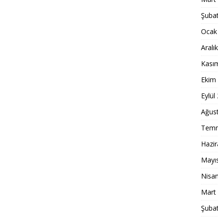
Şuba
Ocak
Aralı
Kası
Ekim
Eylül
Ağus
Temm
Hazi
Mayı
Nisa
Mart
Şuba