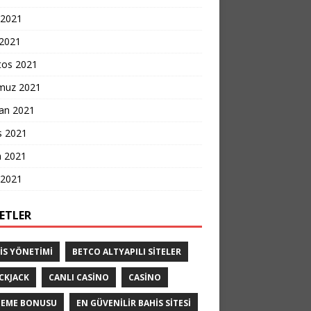
 2021
 2021
tos 2021
uz 2021
ran 2021
s 2021
n 2021
 2021
KETLER
IS YÖNETIMI
BETCO ALTYAPILI SITELER
CKJACK
CANLI CASINO
CASINO
EME BONUSU
EN GÜVENILIR BAHIS SITESI