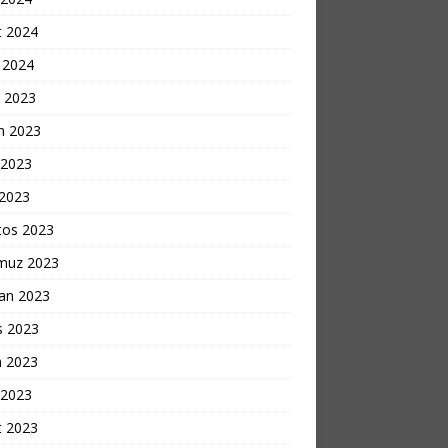
t 2024
 2024
k 2023
m 2023
 2023
 2023
tos 2023
uz 2023
ran 2023
s 2023
n 2023
 2023
t 2023