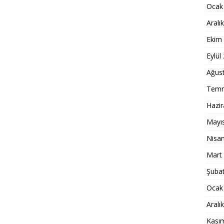
Ocak
Aralı
Ekim
Eylül
Ağus
Temm
Hazi
Mayı
Nisa
Mart
Şuba
Ocak
Aralı
Kası