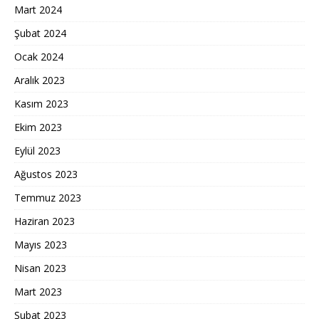
Mart 2024
Şubat 2024
Ocak 2024
Aralık 2023
Kasım 2023
Ekim 2023
Eylül 2023
Ağustos 2023
Temmuz 2023
Haziran 2023
Mayıs 2023
Nisan 2023
Mart 2023
Şubat 2023