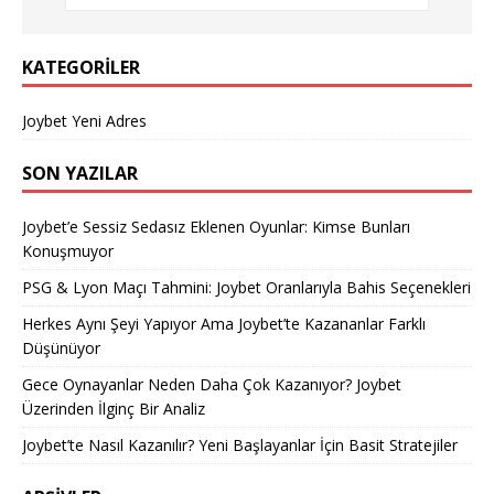
KATEGORILER
Joybet Yeni Adres
SON YAZILAR
Joybet’e Sessiz Sedasız Eklenen Oyunlar: Kimse Bunları
Konuşmuyor
PSG & Lyon Maçı Tahmini: Joybet Oranlarıyla Bahis Seçenekleri
Herkes Aynı Şeyi Yapıyor Ama Joybet’te Kazananlar Farklı
Düşünüyor
Gece Oynayanlar Neden Daha Çok Kazanıyor? Joybet
Üzerinden İlginç Bir Analiz
Joybet’te Nasıl Kazanılır? Yeni Başlayanlar İçin Basit Stratejiler