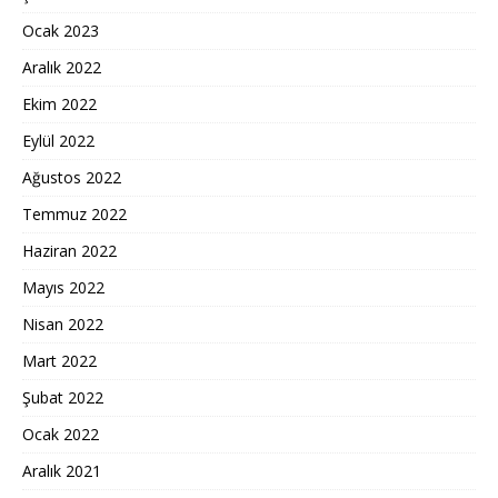
Ocak 2023
Aralık 2022
Ekim 2022
Eylül 2022
Ağustos 2022
Temmuz 2022
Haziran 2022
Mayıs 2022
Nisan 2022
Mart 2022
Şubat 2022
Ocak 2022
Aralık 2021