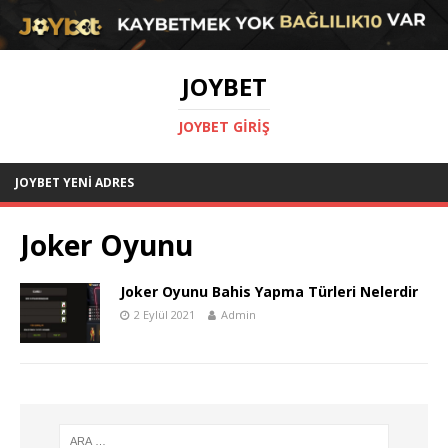
JOYBET
JOYBET GIRIŞ
JOYBET YENI ADRES
Joker Oyunu
Joker Oyunu Bahis Yapma Türleri Nelerdir
2 Eylül 2021
Admin