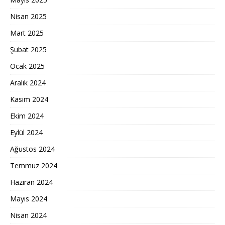
Nisan 2025
Mart 2025
Şubat 2025
Ocak 2025
Aralık 2024
Kasım 2024
Ekim 2024
Eylül 2024
Ağustos 2024
Temmuz 2024
Haziran 2024
Mayıs 2024
Nisan 2024