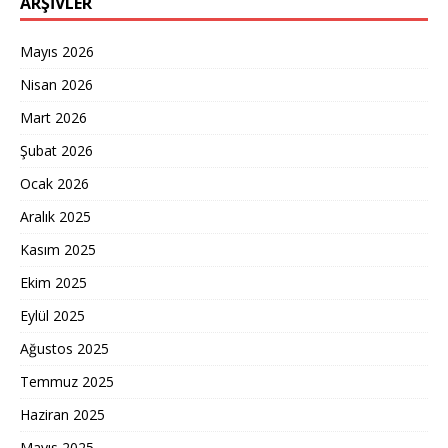
ARŞIVLER
Mayıs 2026
Nisan 2026
Mart 2026
Şubat 2026
Ocak 2026
Aralık 2025
Kasım 2025
Ekim 2025
Eylül 2025
Ağustos 2025
Temmuz 2025
Haziran 2025
Mayıs 2025