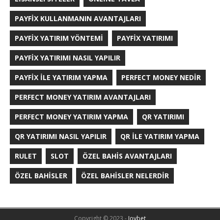
PAYFIX KULLANMANIN AVANTAJLARI
PAYFIX YATIRIM YÖNTEMI
PAYFIX YATIRIMI
PAYFIX YATIRIMI NASIL YAPILIR
PAYFIX İLE YATIRIM YAPMA
PERFECT MONEY NEDIR
PERFECT MONEY YATIRIM AVANTAJLARI
PERFECT MONEY YATIRIM YAPMA
QR YATIRIMI
QR YATIRIMI NASIL YAPILIR
QR İLE YATIRIM YAPMA
RULET
SLOT
ÖZEL BAHIS AVANTAJLARI
ÖZEL BAHISLER
ÖZEL BAHISLER NELERDIR
Copyright © 2023 -
Joybet