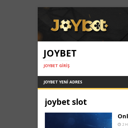
JOYBET
JOYBET GIRIŞ
JOYBET YENI ADRES
joybet slot
Onl
2 H