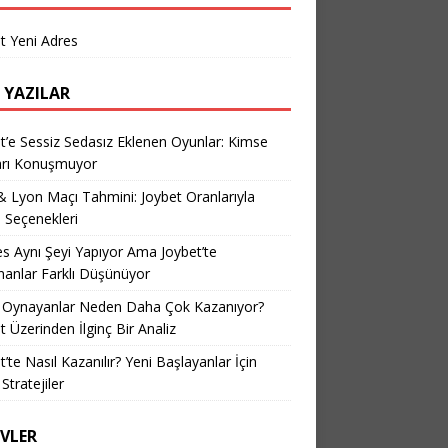
t Yeni Adres
 YAZILAR
t’e Sessiz Sedasız Eklenen Oyunlar: Kimse
arı Konuşmuyor
 Lyon Maçı Tahmini: Joybet Oranlarıyla
 Seçenekleri
s Aynı Şeyi Yapıyor Ama Joybet’te
anlar Farklı Düşünüyor
 Oynayanlar Neden Daha Çok Kazanıyor?
t Üzerinden İlginç Bir Analiz
t’te Nasıl Kazanılır? Yeni Başlayanlar İçin
Stratejiler
IVLER