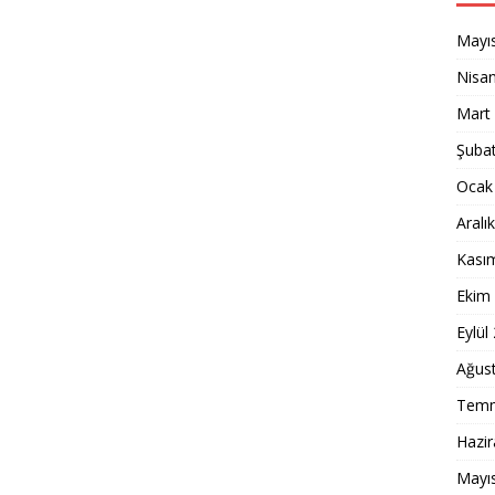
Mayı
Nisa
Mart
Şuba
Ocak
Aralı
Kası
Ekim
Eylül
Ağus
Temm
Hazi
Mayı