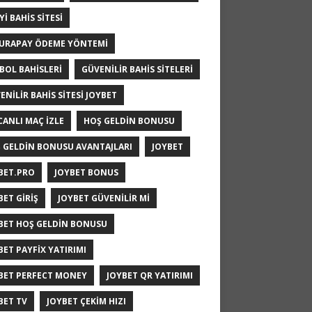
YI BAHIS SITESI
URAPAY ÖDEME YÖNTEMI
BOL BAHISLERI
GÜVENILIR BAHIS SITELERI
ENILIR BAHIS SITESI JOYBET
CANLI MAÇ İZLE
HOŞ GELDIN BONUSU
 GELDIN BONUSU AVANTAJLARI
JOYBET
BET.PRO
JOYBET BONUS
BET GIRIŞ
JOYBET GÜVENILIR MI
BET HOŞ GELDIN BONUSU
BET PAYFIX YATIRIMI
BET PERFECT MONEY
JOYBET QR YATIRIMI
BET TV
JOYBET ÇEKIM HIZI