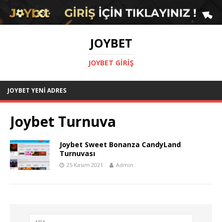
JOYBET
JOYBET GIRIŞ
JOYBET YENI ADRES
Joybet Turnuva
Joybet Sweet Bonanza CandyLand
Turnuvası
25 Kasım 2021
Admin