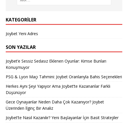
KATEGORILER
Joybet Yeni Adres
SON YAZILAR
Joybet’e Sessiz Sedasız Eklenen Oyunlar: Kimse Bunları
Konuşmuyor
PSG & Lyon Maçı Tahmini: Joybet Oranlarıyla Bahis Seçenekleri
Herkes Aynı Şeyi Yapıyor Ama Joybet’te Kazananlar Farklı
Düşünüyor
Gece Oynayanlar Neden Daha Çok Kazanıyor? Joybet
Üzerinden İlginç Bir Analiz
Joybet’te Nasıl Kazanılır? Yeni Başlayanlar İçin Basit Stratejiler