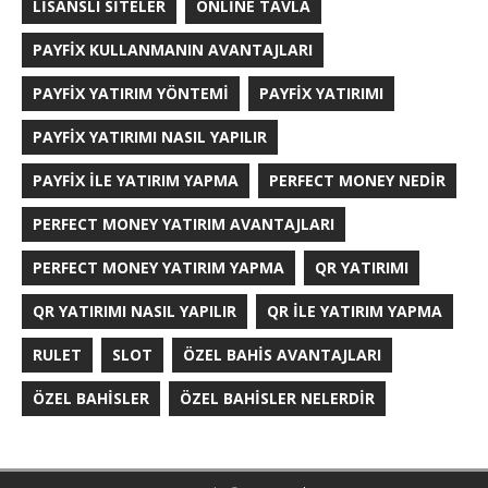
LISANSLI SITELER
ONLINE TAVLA
PAYFIX KULLANMANIN AVANTAJLARI
PAYFIX YATIRIM YÖNTEMI
PAYFIX YATIRIMI
PAYFIX YATIRIMI NASIL YAPILIR
PAYFIX İLE YATIRIM YAPMA
PERFECT MONEY NEDIR
PERFECT MONEY YATIRIM AVANTAJLARI
PERFECT MONEY YATIRIM YAPMA
QR YATIRIMI
QR YATIRIMI NASIL YAPILIR
QR İLE YATIRIM YAPMA
RULET
SLOT
ÖZEL BAHIS AVANTAJLARI
ÖZEL BAHISLER
ÖZEL BAHISLER NELERDIR