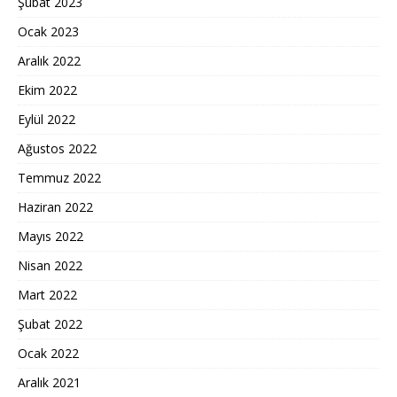
Şubat 2023
Ocak 2023
Aralık 2022
Ekim 2022
Eylül 2022
Ağustos 2022
Temmuz 2022
Haziran 2022
Mayıs 2022
Nisan 2022
Mart 2022
Şubat 2022
Ocak 2022
Aralık 2021