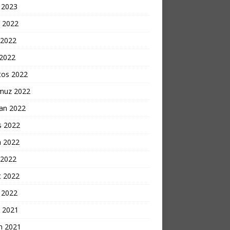
 2023
k 2022
 2022
 2022
tos 2022
uz 2022
ran 2022
s 2022
n 2022
 2022
t 2022
 2022
k 2021
m 2021