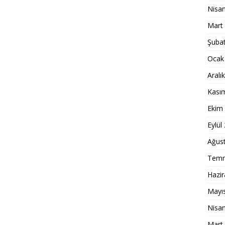
Nisa
Mart
Şuba
Ocak
Aralı
Kası
Ekim
Eylül
Ağus
Temm
Hazi
Mayı
Nisa
Mart