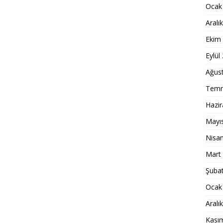
Ocak
Aralı
Ekim
Eylül
Ağus
Temm
Hazi
Mayı
Nisa
Mart
Şuba
Ocak
Aralı
Kası