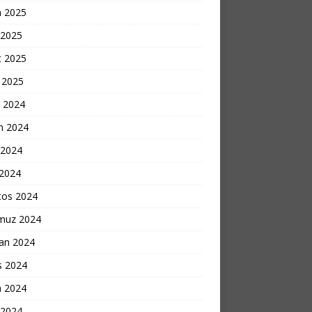
n 2025
 2025
t 2025
 2025
k 2024
m 2024
 2024
 2024
tos 2024
uz 2024
ran 2024
s 2024
n 2024
 2024