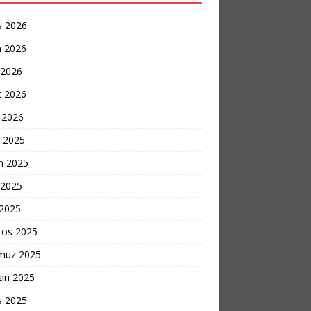
s 2026
n 2026
 2026
t 2026
 2026
k 2025
m 2025
 2025
 2025
tos 2025
uz 2025
ran 2025
s 2025