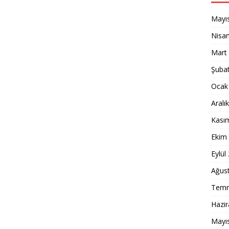
Mayı
Nisa
Mart
Şuba
Ocak
Aralı
Kası
Ekim
Eylül
Ağus
Temm
Hazi
Mayı