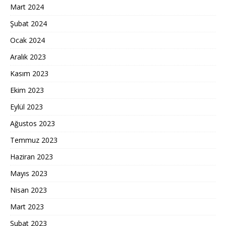
Mart 2024
Şubat 2024
Ocak 2024
Aralık 2023
Kasım 2023
Ekim 2023
Eylül 2023
Ağustos 2023
Temmuz 2023
Haziran 2023
Mayıs 2023
Nisan 2023
Mart 2023
Şubat 2023