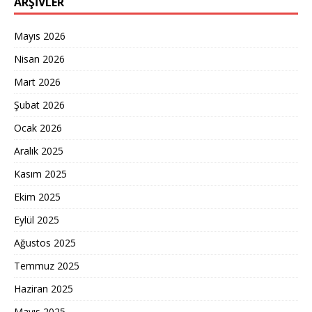
ARŞIVLER
Mayıs 2026
Nisan 2026
Mart 2026
Şubat 2026
Ocak 2026
Aralık 2025
Kasım 2025
Ekim 2025
Eylül 2025
Ağustos 2025
Temmuz 2025
Haziran 2025
Mayıs 2025