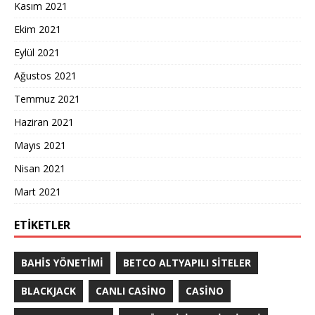
Kasım 2021
Ekim 2021
Eylül 2021
Ağustos 2021
Temmuz 2021
Haziran 2021
Mayıs 2021
Nisan 2021
Mart 2021
ETIKETLER
BAHIS YÖNETIMI
BETCO ALTYAPILI SITELER
BLACKJACK
CANLI CASINO
CASINO