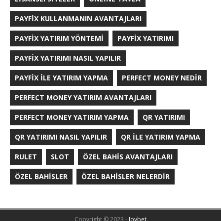
PAYFIX KULLANMANIN AVANTAJLARI
PAYFIX YATIRIM YÖNTEMI
PAYFIX YATIRIMI
PAYFIX YATIRIMI NASIL YAPILIR
PAYFIX İLE YATIRIM YAPMA
PERFECT MONEY NEDIR
PERFECT MONEY YATIRIM AVANTAJLARI
PERFECT MONEY YATIRIM YAPMA
QR YATIRIMI
QR YATIRIMI NASIL YAPILIR
QR İLE YATIRIM YAPMA
RULET
SLOT
ÖZEL BAHIS AVANTAJLARI
ÖZEL BAHISLER
ÖZEL BAHISLER NELERDIR
Copyright © 2023 -
Joybet