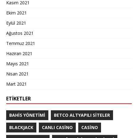
Kasım 2021
Ekim 2021
Eylül 2021
Ağustos 2021
Temmuz 2021
Haziran 2021
Mayıs 2021
Nisan 2021
Mart 2021
ETIKETLER
BAHIS YÖNETIMI
BETCO ALTYAPILI SITELER
BLACKJACK
CANLI CASINO
CASINO