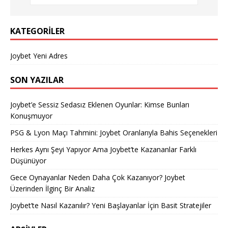
KATEGORILER
Joybet Yeni Adres
SON YAZILAR
Joybet’e Sessiz Sedasız Eklenen Oyunlar: Kimse Bunları
Konuşmuyor
PSG & Lyon Maçı Tahmini: Joybet Oranlarıyla Bahis Seçenekleri
Herkes Aynı Şeyi Yapıyor Ama Joybet’te Kazananlar Farklı
Düşünüyor
Gece Oynayanlar Neden Daha Çok Kazanıyor? Joybet
Üzerinden İlginç Bir Analiz
Joybet’te Nasıl Kazanılır? Yeni Başlayanlar İçin Basit Stratejiler