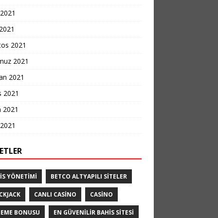
 2021
 2021
tos 2021
uz 2021
ran 2021
s 2021
n 2021
 2021
KETLER
IS YÖNETIMI
BETCO ALTYAPILI SITELER
CKJACK
CANLI CASINO
CASINO
EME BONUSU
EN GÜVENILIR BAHIS SITESI