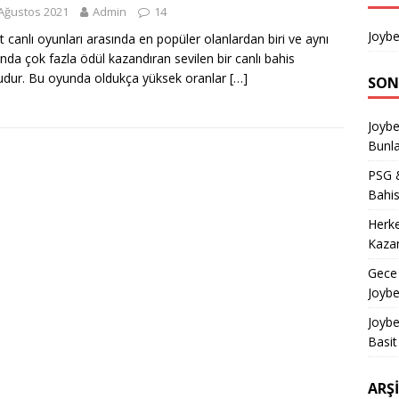
Ağustos 2021
Admin
14
Joybe
t canlı oyunları arasında en popüler olanlardan biri ve aynı
da çok fazla ödül kazandıran sevilen bir canlı bahis
dur. Bu oyunda oldukça yüksek oranlar
[…]
SON
Joybe
Bunl
PSG &
Bahis
Herke
Kazan
Gece
Joybe
Joybe
Basit 
ARŞ