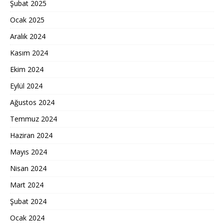
Şubat 2025
Ocak 2025
Aralık 2024
Kasım 2024
Ekim 2024
Eylül 2024
Ağustos 2024
Temmuz 2024
Haziran 2024
Mayıs 2024
Nisan 2024
Mart 2024
Şubat 2024
Ocak 2024