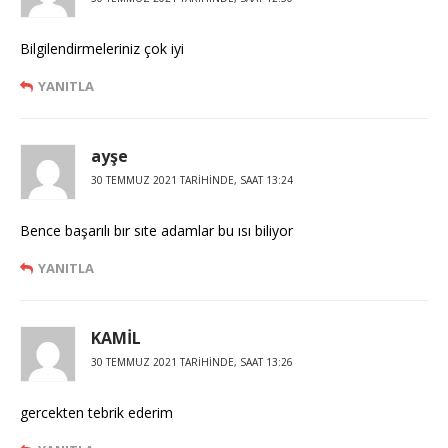
Bilgilendirmeleriniz çok iyi
YANITLA
ayşe
30 TEMMUZ 2021 TARIHINDE, SAAT 13:24
Bence başarılı bır sıte adamlar bu ısı biliyor
YANITLA
KAMİL
30 TEMMUZ 2021 TARIHINDE, SAAT 13:26
gercekten tebrik ederim