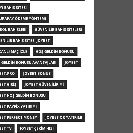
YI BAHIS SITESI
URAPAY ÖDEME YÖNTEMI
BOL BAHISLERI
GÜVENILIR BAHIS SITELERI
ENILIR BAHIS SITESI JOYBET
CANLI MAÇ İZLE
HOŞ GELDIN BONUSU
 GELDIN BONUSU AVANTAJLARI
JOYBET
BET.PRO
JOYBET BONUS
BET GIRIŞ
JOYBET GÜVENILIR MI
BET HOŞ GELDIN BONUSU
BET PAYFIX YATIRIMI
BET PERFECT MONEY
JOYBET QR YATIRIMI
BET TV
JOYBET ÇEKIM HIZI