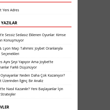
t Yeni Adres
 YAZILAR
t’e Sessiz Sedasız Eklenen Oyunlar: Kimse
arı Konuşmuyor
 Lyon Maçı Tahmini: Joybet Oranlarıyla
 Seçenekleri
s Aynı Şeyi Yapıyor Ama Joybet’te
anlar Farklı Düşünüyor
 Oynayanlar Neden Daha Çok Kazanıyor?
t Üzerinden İlginç Bir Analiz
t’te Nasıl Kazanılır? Yeni Başlayanlar İçin
Stratejiler
IVLER