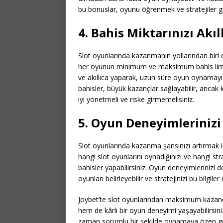
bu bonuslar, oyunu öğrenmek ve stratejiler gel
4. Bahis Miktarınızı Akı
Slot oyunlarında kazanmanın yollarından biri d
her oyunun minimum ve maksimum bahis limitle
ve akıllıca yaparak, uzun süre oyun oynamayı
bahisler, büyük kazançlar sağlayabilir, ancak 
iyi yönetmeli ve riske girmemelisiniz.
5. Oyun Deneyimlerinizi
Slot oyunlarında kazanma şansınızı artırmak iç
hangi slot oyunlarını oynadığınızı ve hangi stra
bahisler yapabilirsiniz. Oyun deneyimlerinizi 
oyunları belirleyebilir ve stratejinizi bu bilgiler
Joybet’te slot oyunlarından maksimum kazancı
hem de kârlı bir oyun deneyimi yaşayabilirsin
zaman sorumlu bir şekilde oynamaya özen gö