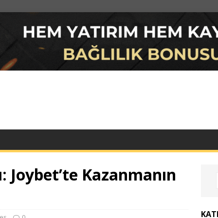
rı: Joybet’te Kazanmanın
KAT
res
0