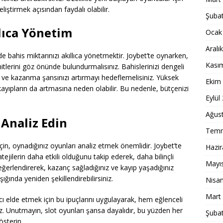
iştirmek açısından faydalı olabilir.
Şuba
llıca Yönetim
Ocak
Aralı
e bahis miktarınızı akıllıca yönetmektir. Joybet’te oynarken,
Kası
rini göz önünde bulundurmalısınız. Bahislerinizi dengeli
 ve kazanma şansınızı artırmayı hedeflemelisiniz. Yüksek
Ekim
kayıpların da artmasına neden olabilir. Bu nedenle, bütçenizi
Eylül
Ağus
 Analiz Edin
Temm
in, oynadığınız oyunları analiz etmek önemlidir. Joybet’te
Hazi
tejilerin daha etkili olduğunu takip ederek, daha bilinçli
Mayı
değerlendirerek, kazanç sağladığınız ve kayıp yaşadığınız
 ışığında yeniden şekillendirebilirsiniz.
Nisa
Mart
 elde etmek için bu ipuçlarını uygulayarak, hem eğlenceli
iz. Unutmayın, slot oyunları şansa dayalıdır, bu yüzden her
Şuba
sterin.