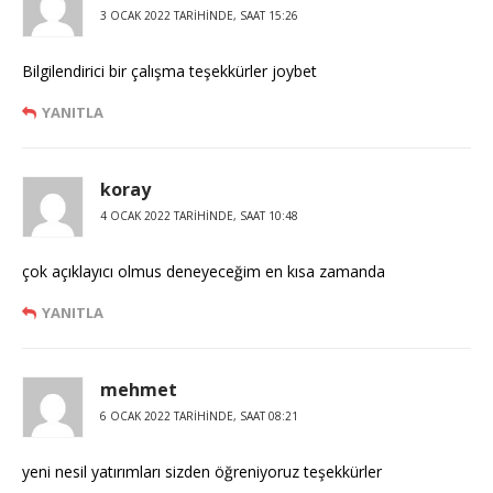
3 OCAK 2022 TARIHINDE, SAAT 15:26
Bilgilendirici bir çalışma teşekkürler joybet
YANITLA
koray
4 OCAK 2022 TARIHINDE, SAAT 10:48
çok açıklayıcı olmus deneyeceğim en kısa zamanda
YANITLA
mehmet
6 OCAK 2022 TARIHINDE, SAAT 08:21
yeni nesil yatırımları sizden öğreniyoruz teşekkürler