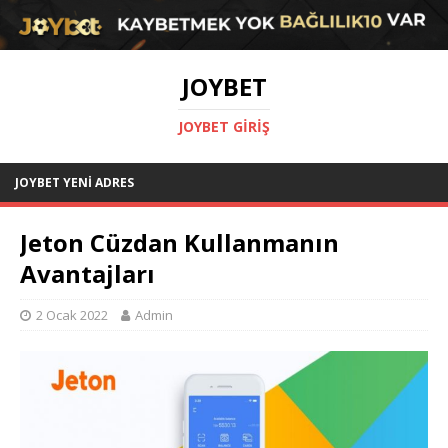
JOYBET
JOYBET GIRIŞ
JOYBET YENI ADRES
Jeton Cüzdan Kullanmanın
Avantajları
2 Ocak 2022
Admin