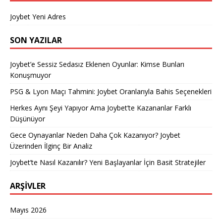
Joybet Yeni Adres
SON YAZILAR
Joybet’e Sessiz Sedasız Eklenen Oyunlar: Kimse Bunları
Konuşmuyor
PSG & Lyon Maçı Tahmini: Joybet Oranlarıyla Bahis Seçenekleri
Herkes Aynı Şeyi Yapıyor Ama Joybet’te Kazananlar Farklı
Düşünüyor
Gece Oynayanlar Neden Daha Çok Kazanıyor? Joybet
Üzerinden İlginç Bir Analiz
Joybet’te Nasıl Kazanılır? Yeni Başlayanlar İçin Basit Stratejiler
ARŞIVLER
Mayıs 2026