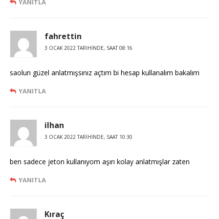
YANITLA
fahrettin
3 OCAK 2022 TARIHINDE, SAAT 08:16
saolun güzel anlatmışsınız açtım bi hesap kullanalım bakalım
YANITLA
ilhan
3 OCAK 2022 TARIHINDE, SAAT 10:30
ben sadece jeton kullanıyom aşırı kolay anlatmışlar zaten
YANITLA
Kıraç