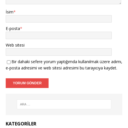
İsim
*
E-posta
*
Web sitesi
Bir dahaki sefere yorum yaptığımda kullanılmak üzere adımı,
e-posta adresimi ve web sitesi adresimi bu tarayıcıya kaydet.
KATEGORILER