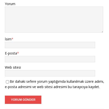
Yorum
İsim
*
E-posta
*
Web sitesi
Bir dahaki sefere yorum yaptığımda kullanılmak üzere adımı,
e-posta adresimi ve web sitesi adresimi bu tarayıcıya kaydet.