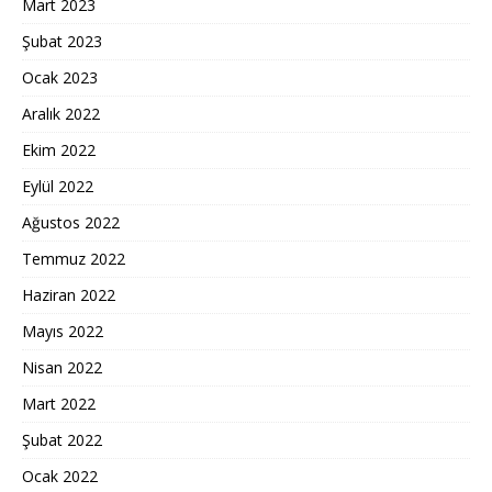
Mart 2023
Şubat 2023
Ocak 2023
Aralık 2022
Ekim 2022
Eylül 2022
Ağustos 2022
Temmuz 2022
Haziran 2022
Mayıs 2022
Nisan 2022
Mart 2022
Şubat 2022
Ocak 2022