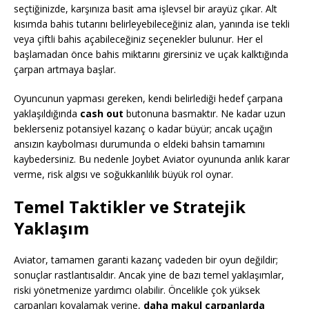
seçtiğinizde, karşınıza basit ama işlevsel bir arayüz çıkar. Alt
kısımda bahis tutarını belirleyebileceğiniz alan, yanında ise tekli
veya çiftli bahis açabileceğiniz seçenekler bulunur. Her el
başlamadan önce bahis miktarını girersiniz ve uçak kalktığında
çarpan artmaya başlar.
Oyuncunun yapması gereken, kendi belirlediği hedef çarpana
yaklaşıldığında
cash out
butonuna basmaktır. Ne kadar uzun
beklerseniz potansiyel kazanç o kadar büyür; ancak uçağın
ansızın kaybolması durumunda o eldeki bahsin tamamını
kaybedersiniz. Bu nedenle Joybet Aviator oyununda anlık karar
verme, risk algısı ve soğukkanlılık büyük rol oynar.
Temel Taktikler ve Stratejik
Yaklaşım
Aviator, tamamen garanti kazanç vadeden bir oyun değildir;
sonuçlar rastlantısaldır. Ancak yine de bazı temel yaklaşımlar,
riski yönetmenize yardımcı olabilir. Öncelikle çok yüksek
çarpanları kovalamak yerine,
daha makul çarpanlarda