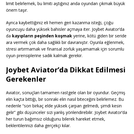
limit belirlemek, bu limiti aştığınız anda oyundan çıkmak büyük
önem taşır.
Ayrıca kaybettiğiniz eli hemen geri kazanma isteği, çoğu
oyuncuyu daha yüksek bahisler açmaya iter. Joybet Aviator’da
da
kayıpların peşinden koşmak
yerine, kötü giden bir seride
ara vermek çok daha sağlıklı bir davranıştır. Oyunla eğlenmek,
stresi artırmamak ve finansal zorluk yaşamamak için sorumlu
oyun prensiplerine sadık kalmak gerekir.
Joybet Aviator’da Dikkat Edilmesi
Gerekenler
Aviator, sonuçları tamamen rastgele olan bir oyundur. Geçmiş
elin kaçta bittiği, bir sonraki elin nasıl biteceğini belirlemez. Bu
nedenle “son birkaç elde yüksek çarpan gelmedi, şimdi kesin
gelir” gibi düşünceler sizi yanlış yönlendirebilir. Joybet Aviator’da
her turun bağımsız olduğunu bilerek hareket etmek,
beklentilerinizi daha gerçekçi kılar.