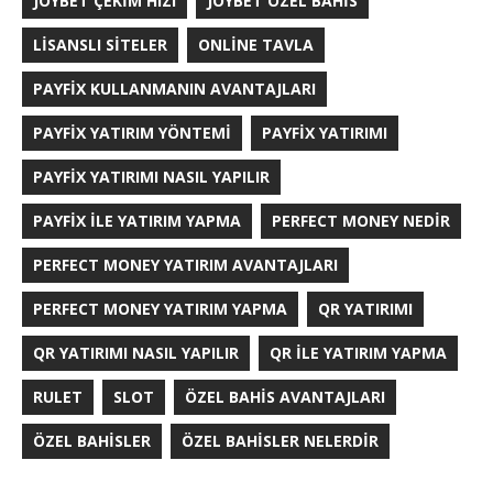
JOYBET ÇEKIM HIZI
JOYBET ÖZEL BAHIS
LISANSLI SITELER
ONLINE TAVLA
PAYFIX KULLANMANIN AVANTAJLARI
PAYFIX YATIRIM YÖNTEMI
PAYFIX YATIRIMI
PAYFIX YATIRIMI NASIL YAPILIR
PAYFIX İLE YATIRIM YAPMA
PERFECT MONEY NEDIR
PERFECT MONEY YATIRIM AVANTAJLARI
PERFECT MONEY YATIRIM YAPMA
QR YATIRIMI
QR YATIRIMI NASIL YAPILIR
QR İLE YATIRIM YAPMA
RULET
SLOT
ÖZEL BAHIS AVANTAJLARI
ÖZEL BAHISLER
ÖZEL BAHISLER NELERDIR