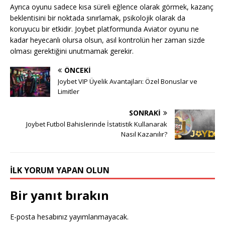
Ayrıca oyunu sadece kısa süreli eğlence olarak görmek, kazanç
beklentisini bir noktada sınırlamak, psikolojik olarak da
koruyucu bir etkidir. Joybet platformunda Aviator oyunu ne
kadar heyecanlı olursa olsun, asıl kontrolün her zaman sizde
olması gerektiğini unutmamak gerekir.
ÖNCEKI
Joybet VIP Üyelik Avantajları: Özel Bonuslar ve
Limitler
SONRAKI
Joybet Futbol Bahislerinde İstatistik Kullanarak
Nasıl Kazanılır?
İLK YORUM YAPAN OLUN
Bir yanıt bırakın
E-posta hesabınız yayımlanmayacak.