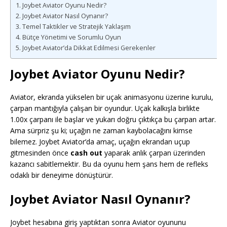
Joybet Aviator Oyunu Nedir?
Joybet Aviator Nasıl Oynanır?
Temel Taktikler ve Stratejik Yaklaşım
Bütçe Yönetimi ve Sorumlu Oyun
Joybet Aviator’da Dikkat Edilmesi Gerekenler
Joybet Aviator Oyunu Nedir?
Aviator, ekranda yükselen bir uçak animasyonu üzerine kurulu,
çarpan mantığıyla çalışan bir oyundur. Uçak kalkışla birlikte
1.00x çarpanı ile başlar ve yukarı doğru çıktıkça bu çarpan artar.
Ama sürpriz şu ki; uçağın ne zaman kaybolacağını kimse
bilemez. Joybet Aviator’da amaç, uçağın ekrandan uçup
gitmesinden önce
cash out
yaparak anlık çarpan üzerinden
kazancı sabitlemektir. Bu da oyunu hem şans hem de refleks
odaklı bir deneyime dönüştürür.
Joybet Aviator Nasıl Oynanır?
Joybet hesabına giriş yaptıktan sonra Aviator oyununu