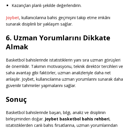
Kazançları planlı şekilde değerlendirin.
Joybet
, kullanıcılarına bahis geçmişini takip etme imkânı
sunarak disiplinli bir yaklaşım sağlar.
6. Uzman Yorumlarını Dikkate
Almak
Basketbol bahislerinde istatistiklerin yanı sıra uzman görüşleri
de önemlidir. Takımın motivasyonu, teknik direktör tercihleri ve
saha avantajı gibi faktörler, uzman analizleriyle daha net
anlaşılır. Joybet, kullanıcılarına uzman yorumlarını sunarak daha
güvenilir tahminler yapmalarını sağlar.
Sonuç
Basketbol bahislerinde başarı, bilgi, analiz ve disiplinin
birleşiminden doğar.
Joybet basketbol bahis rehberi
,
istatistiklerden canlı bahis fırsatlarına, uzman yorumlarından