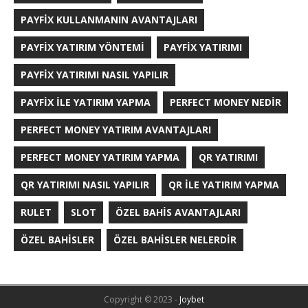
PAYFIX KULLANMANIN AVANTAJLARI
PAYFIX YATIRIM YÖNTEMI
PAYFIX YATIRIMI
PAYFIX YATIRIMI NASIL YAPILIR
PAYFIX İLE YATIRIM YAPMA
PERFECT MONEY NEDIR
PERFECT MONEY YATIRIM AVANTAJLARI
PERFECT MONEY YATIRIM YAPMA
QR YATIRIMI
QR YATIRIMI NASIL YAPILIR
QR İLE YATIRIM YAPMA
RULET
SLOT
ÖZEL BAHIS AVANTAJLARI
ÖZEL BAHISLER
ÖZEL BAHISLER NELERDIR
Copyright © 2023 -
Joybet