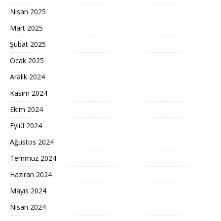
Nisan 2025
Mart 2025
Şubat 2025
Ocak 2025
Aralık 2024
Kasım 2024
Ekim 2024
Eylül 2024
Ağustos 2024
Temmuz 2024
Haziran 2024
Mayıs 2024
Nisan 2024