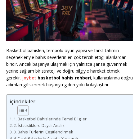
Basketbol bahisleri, tempolu oyun yapısı ve farklı tahmin
seçenekleriyle bahis severlerin en çok tercih ettiği alanlardan
biridir. Ancak başarıya ulaşmak için yalnızca şansa güvenmek
yerine sağlam bir strateji ve doğru bilgiyle hareket etmek
gerekir.
Joybet
basketbol bahis rehberi
, kullanıcılarına doğru
adımları göstererek başarıya giden yolu kolaylaştırır.
içindekiler
1. Basketbol Bahislerinde Temel Bilgiler
2. İstatistiklere Dayalı Analiz
3. Bahis Türlerini Çeşitlendirmek
4. Canlı Bahislerle Avantaj Yaratmak