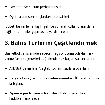
Savunma ve hücum performansları
Oyuncuların son maçlardaki istatistikleri
Joybet, bu verileri anlaşılır şekilde sunarak kullanıcıların daha
sağlam tahminler yapmasına yardımcı olur.
3. Bahis Türlerini Çeşitlendirmek
Basketbol bahislerinde sadece maç sonucuna odaklanmak
yerine farklı seçenekleri değerlendirmek başarı şansını artırır.
Alt/Üst bahisleri
: Maçtaki toplam sayılara odaklanır.
İlk yarı / maç sonucu kombinasyonları
: İki farklı tahmini
birleştirir.
Oyuncu performans bahisleri
: Belirli oyuncuların
katkılarını analiz eder.