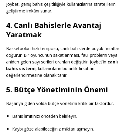
Joybet, geniş bahis çeşitliliğiyle kullanıcılarına stratejilerini
geliştirme imkânı sunar.
4. Canlı Bahislerle Avantaj
Yaratmak
Basketbolun hızlı temposu, canlı bahislerde büyük fırsatlar
doğurur. Bir oyuncunun sakatlanması, faul problemi veya
aniden gelen sayı serileri oranları değiştirir. Joybet’in
canlı
bahis sistemi
, kullanıcıların bu anlık fırsatları
değerlendirmesine olanak tanır.
5. Bütçe Yönetiminin Önemi
Başarıya giden yolda bütçe yönetimi kritik bir faktördür.
Bahis limitinizi önceden belirleyin.
Kaybı göze alabileceğiniz miktarı aşmayın.