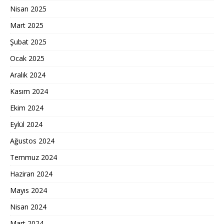
Nisan 2025
Mart 2025
Şubat 2025
Ocak 2025
Aralık 2024
Kasım 2024
Ekim 2024
Eylül 2024
Ağustos 2024
Temmuz 2024
Haziran 2024
Mayıs 2024
Nisan 2024
Mart 2024