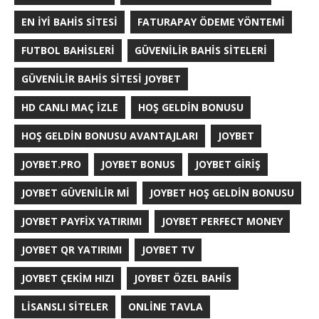
EN İYI BAHIS SITESI
FATURAPAY ÖDEME YÖNTEMI
FUTBOL BAHISLERI
GÜVENILIR BAHIS SITELERI
GÜVENILIR BAHIS SITESI JOYBET
HD CANLI MAÇ İZLE
HOŞ GELDIN BONUSU
HOŞ GELDIN BONUSU AVANTAJLARI
JOYBET
JOYBET.PRO
JOYBET BONUS
JOYBET GIRIŞ
JOYBET GÜVENILIR MI
JOYBET HOŞ GELDIN BONUSU
JOYBET PAYFIX YATIRIMI
JOYBET PERFECT MONEY
JOYBET QR YATIRIMI
JOYBET TV
JOYBET ÇEKIM HIZI
JOYBET ÖZEL BAHIS
LISANSLI SITELER
ONLINE TAVLA