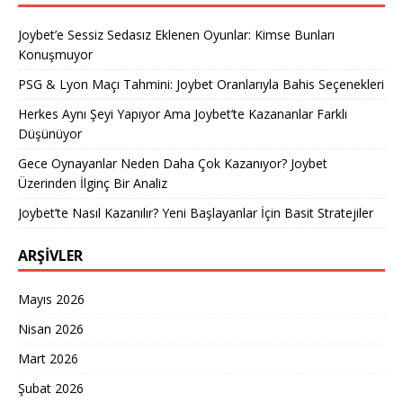
Joybet’e Sessiz Sedasız Eklenen Oyunlar: Kimse Bunları
Konuşmuyor
PSG & Lyon Maçı Tahmini: Joybet Oranlarıyla Bahis Seçenekleri
Herkes Aynı Şeyi Yapıyor Ama Joybet’te Kazananlar Farklı
Düşünüyor
Gece Oynayanlar Neden Daha Çok Kazanıyor? Joybet
Üzerinden İlginç Bir Analiz
Joybet’te Nasıl Kazanılır? Yeni Başlayanlar İçin Basit Stratejiler
ARŞIVLER
Mayıs 2026
Nisan 2026
Mart 2026
Şubat 2026