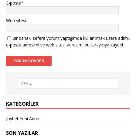
E-posta
*
Web sitesi
Bir dahaki sefere yorum yaptığımda kullanılmak üzere adımı,
e-posta adresimi ve web sitesi adresimi bu tarayıcıya kaydet.
KATEGORILER
Joybet Yeni Adres
SON YAZILAR