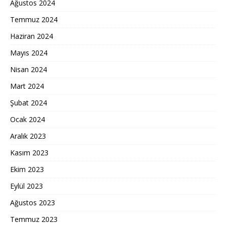
Ağustos 2024
Temmuz 2024
Haziran 2024
Mayıs 2024
Nisan 2024
Mart 2024
Şubat 2024
Ocak 2024
Aralık 2023
Kasım 2023
Ekim 2023
Eylül 2023
Ağustos 2023
Temmuz 2023