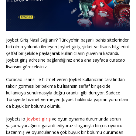
Joybet Giriş Nasıl Sağlanır? Türkiye’nin başarılı bahis sitelerinden
biri olma yolunda ilerleyen Joybet giriş, şirket ve lisans bilgilerini
şeffaf bir şekilde paylaşarak kullanıcıların güvenini kazandı.
Joybet giriş adresine bağlandığınız anda ana sayfada curacao
lisansını göreceksiniz.
Curacao lisansı ile hizmet veren Joybet kullanıcıları tarafından
takdir görmesi bir bakıma bu lisansın seffaf bir şekilde
kullanıcıya sunulmasıyla doğru orantılı gibi duruyor. Sadece
Türkiyede hizmet vermeyen Joybet hakkında yapılan yorumların
da büyük bir bölümü olumlu.
Joybets.io
Joybet giriş
ve oyun oynama durumunda sorun
yaşamayacağınızı garanti ediyoruz sloganıyla birçok oyuncu
kazanmış ve oyuncularında çok büyük bir bölümü durumdan