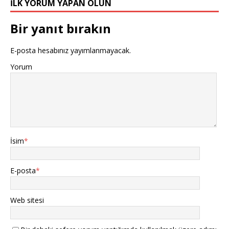
İLK YORUM YAPAN OLUN
Bir yanıt bırakın
E-posta hesabınız yayımlanmayacak.
Yorum
İsim
*
E-posta
*
Web sitesi