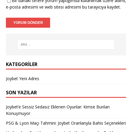
Bir dahaki sefere yorum yaptığımda kullanılmak üzere adımı,
e-posta adresimi ve web sitesi adresimi bu tarayıcıya kaydet.
KATEGORILER
Joybet Yeni Adres
SON YAZILAR
Joybet’e Sessiz Sedasız Eklenen Oyunlar: Kimse Bunları
Konuşmuyor
PSG & Lyon Maçı Tahmini: Joybet Oranlarıyla Bahis Seçenekleri