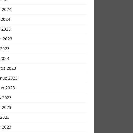
t 2024
 2024
k 2023
m 2023
 2023
 2023
tos 2023
uz 2023
ran 2023
s 2023
n 2023
 2023
t 2023