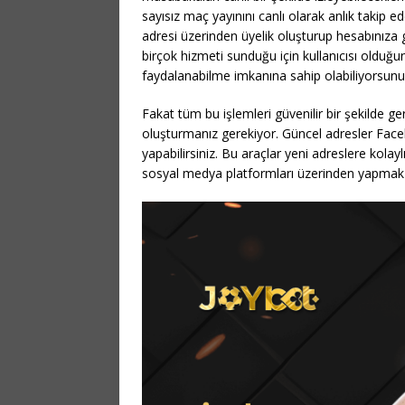
sayısız maç yayınını canlı olarak anlık takip ed
adresi üzerinden üyelik oluşturup hesabınıza g
birçok hizmeti sunduğu için kullanıcısı oldu
faydalanabilme imkanına sahip olabiliyorsunu
Fakat tüm bu işlemleri güvenilir bir şekilde ge
oluşturmanız gerekiyor. Güncel adresler Face
yapabilirsiniz. Bu araçlar yeni adreslere kolay
sosyal medya platformları üzerinden yapmak ist