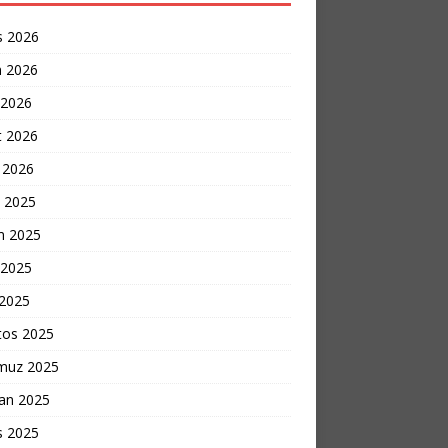
s 2026
n 2026
 2026
t 2026
 2026
k 2025
m 2025
 2025
 2025
tos 2025
uz 2025
ran 2025
s 2025