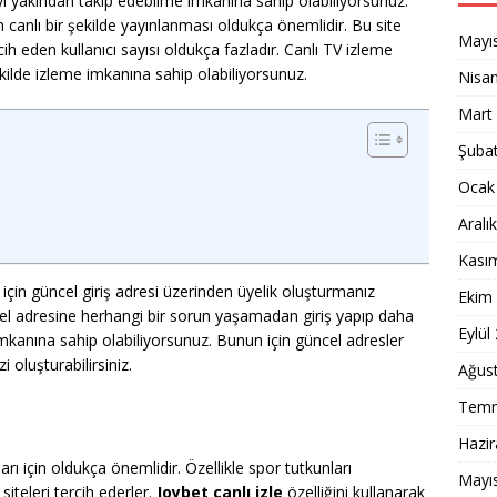
yı yakından takip edebilme imkanına sahip olabiliyorsunuz.
 canlı bir şekilde yayınlanması oldukça önemlidir. Bu site
Mayı
rcih eden kullanıcı sayısı oldukça fazladır. Canlı TV izleme
ekilde izleme imkanına sahip olabiliyorsunuz.
Nisa
Mart
Şuba
Ocak
Aralı
Kası
z için güncel giriş adresi üzerinden üyelik oluşturmanız
Ekim
cel adresine herhangi bir sorun yaşamadan giriş yapıp daha
Eylül
 imkanına sahip olabiliyorsunuz. Bunun için güncel adresler
i oluşturabilirsiniz.
Ağus
Temm
Hazi
arı için oldukça önemlidir. Özellikle spor tutkunları
Mayı
siteleri tercih ederler.
Joybet canlı izle
özelliğini kullanarak