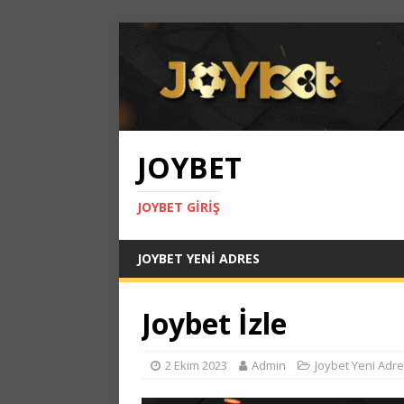
JOYBET
JOYBET GIRIŞ
JOYBET YENI ADRES
Joybet İzle
2 Ekim 2023
Admin
Joybet Yeni Adr