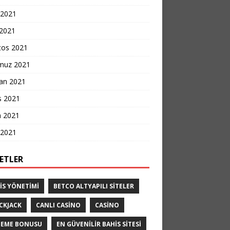
 2021
 2021
tos 2021
uz 2021
ran 2021
s 2021
n 2021
 2021
KETLER
IS YÖNETIMI
BETCO ALTYAPILI SITELER
CKJACK
CANLI CASINO
CASINO
EME BONUSU
EN GÜVENILIR BAHIS SITESI