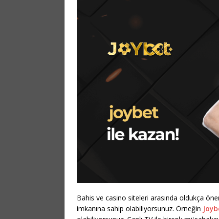
Bahis ve casino siteleri arasında oldukça önem
imkanına sahip olabiliyorsunuz. Örneğin
Joyb