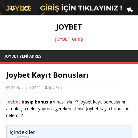
JOYBET
JOYBET GIRIŞ
JOYBET YENI ADRES
Joybet Kayıt Bonusları
20 Haziran 2022
Joy Pro
Joybet
kayıp bonusları
nasıl alınır? Joybet kayıt bonuslarını
almak için neler yapmak gerekmektedir. Joybet kayıp bonusları
nelerdir?
içindekiler