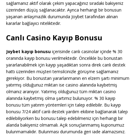
sağlamanız aktif olarak çekim yapacağınız sıradaki bakiyeniz
üzerinden düşüş sağlanacaktır. Ayrıca herhangi bir bonusun
yaşanan anlaşmazlık durumunda Joybet tarafından alınan
kararlar bağlayıcı niteliktedir.
Canlı Casino Kayıp Bonusu
Joybet kayıp bonusu
içerisinde canlı casinolar içinde % 30
oranında kayıp bonusu verilmektedir. Öncelikle bu bonustan
yararlanabilmek için kayıp yaşadıktan sonra direk canlı destek
hattı üzerinden müşteri temsilcinizle görüşme sağlamanız
gerekiyor. Bu bonustan yararlanmanın en elzem şartı minimum
yatırmış olduğunuz miktarı ise casino alanında kaybetmiş
olmanız aranıyor. Yatırmış olduğunuz tüm miktarı casino
alanında kaybetmiş olma şartımız bulunuyor. % 30 kayıp
bonusu tüm yatırım yöntemleri için talep edilebilir. Bu kayıp
bonusu 7/24 aktif canlı destek yardım ekibine bağlanarak talep
edilebiliyorken bu bonusu talep edebilmeniz için herhangi bir
alanda bakiyeniz olmamalı. Açık sonuçlanmamış kuponumuz
bulunmamalıdır. Bulunması durumunda geri iade alamazsınız.