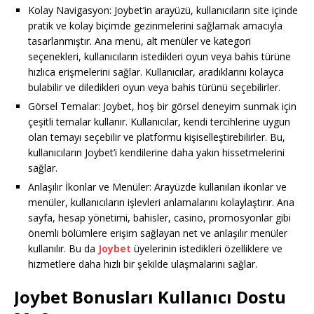
Kolay Navigasyon: Joybet’in arayüzü, kullanıcıların site içinde
pratik ve kolay biçimde gezinmelerini sağlamak amacıyla
tasarlanmıştır. Ana menü, alt menüler ve kategori
seçenekleri, kullanıcıların istedikleri oyun veya bahis türüne
hızlıca erişmelerini sağlar. Kullanıcılar, aradıklarını kolayca
bulabilir ve diledikleri oyun veya bahis türünü seçebilirler.
Görsel Temalar: Joybet, hoş bir görsel deneyim sunmak için
çeşitli temalar kullanır. Kullanıcılar, kendi tercihlerine uygun
olan temayı seçebilir ve platformu kişiselleştirebilirler. Bu,
kullanıcıların Joybet’i kendilerine daha yakın hissetmelerini
sağlar.
Anlaşılır İkonlar ve Menüler: Arayüzde kullanılan ikonlar ve
menüler, kullanıcıların işlevleri anlamalarını kolaylaştırır. Ana
sayfa, hesap yönetimi, bahisler, casino, promosyonlar gibi
önemli bölümlere erişim sağlayan net ve anlaşılır menüler
kullanılır. Bu da
Joybet
üyelerinin istedikleri özelliklere ve
hizmetlere daha hızlı bir şekilde ulaşmalarını sağlar.
Joybet Bonusları Kullanıcı Dostu