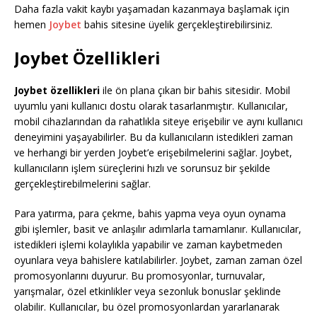
Daha fazla vakit kaybı yaşamadan kazanmaya başlamak için
hemen
Joybet
bahis sitesine üyelik gerçekleştirebilirsiniz.
Joybet Özellikleri
Joybet özellikleri
ile ön plana çıkan bir bahis sitesidir. Mobil
uyumlu yani kullanıcı dostu olarak tasarlanmıştır. Kullanıcılar,
mobil cihazlarından da rahatlıkla siteye erişebilir ve aynı kullanıcı
deneyimini yaşayabilirler. Bu da kullanıcıların istedikleri zaman
ve herhangi bir yerden Joybet’e erişebilmelerini sağlar. Joybet,
kullanıcıların işlem süreçlerini hızlı ve sorunsuz bir şekilde
gerçekleştirebilmelerini sağlar.
Para yatırma, para çekme, bahis yapma veya oyun oynama
gibi işlemler, basit ve anlaşılır adımlarla tamamlanır. Kullanıcılar,
istedikleri işlemi kolaylıkla yapabilir ve zaman kaybetmeden
oyunlara veya bahislere katılabilirler. Joybet, zaman zaman özel
promosyonlarını duyurur. Bu promosyonlar, turnuvalar,
yarışmalar, özel etkinlikler veya sezonluk bonuslar şeklinde
olabilir. Kullanıcılar, bu özel promosyonlardan yararlanarak