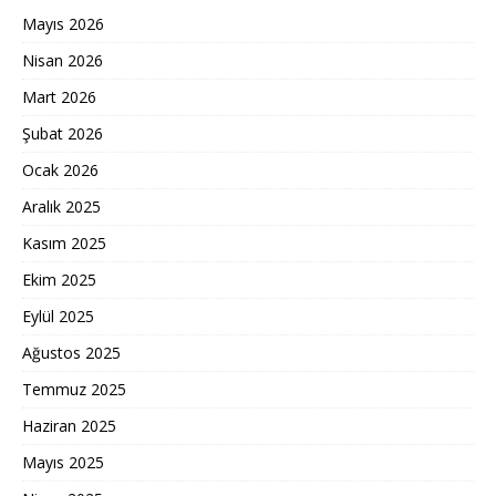
Mayıs 2026
Nisan 2026
Mart 2026
Şubat 2026
Ocak 2026
Aralık 2025
Kasım 2025
Ekim 2025
Eylül 2025
Ağustos 2025
Temmuz 2025
Haziran 2025
Mayıs 2025