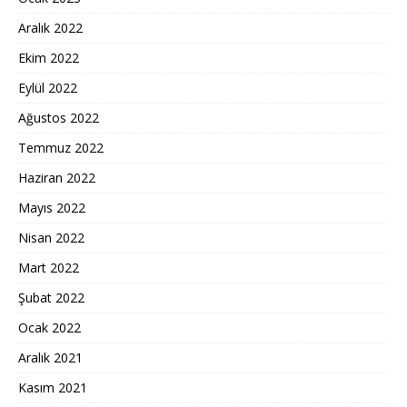
Aralık 2022
Ekim 2022
Eylül 2022
Ağustos 2022
Temmuz 2022
Haziran 2022
Mayıs 2022
Nisan 2022
Mart 2022
Şubat 2022
Ocak 2022
Aralık 2021
Kasım 2021