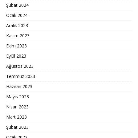
Şubat 2024
Ocak 2024
Aralık 2023
Kasım 2023
Ekim 2023
Eylül 2023
Ağustos 2023
Temmuz 2023
Haziran 2023
Mayıs 2023
Nisan 2023
Mart 2023
Şubat 2023
Ocak 2023