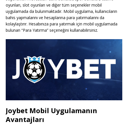
oyunları, slot oyunları ve diğer tüm seçenekler mobil
uygulamada da bulunmaktadır. Mobil uygulama, kullanıcıların
bahis yapmalarını ve hesaplarına para yatırmalarını da
kolaylaştırır. Hesabınıza para yatırmak için mobil uygulamada
bulunan “Para Yatırma” seçeneğini kullanabilirsiniz.
Joybet Mobil Uygulamanın
Avantajları