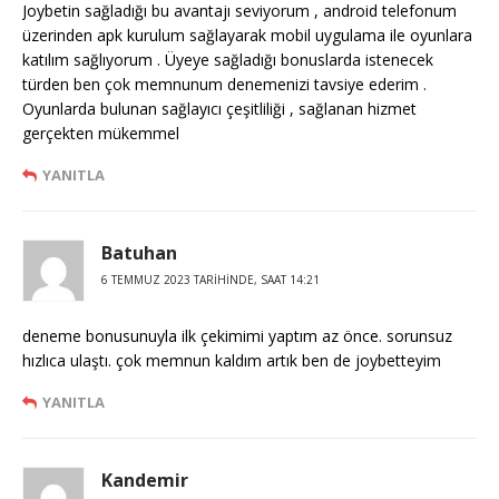
Joybetin sağladığı bu avantajı seviyorum , android telefonum
üzerinden apk kurulum sağlayarak mobil uygulama ile oyunlara
katılım sağlıyorum . Üyeye sağladığı bonuslarda istenecek
türden ben çok memnunum denemenizi tavsiye ederim .
Oyunlarda bulunan sağlayıcı çeşitliliği , sağlanan hizmet
gerçekten mükemmel
YANITLA
Batuhan
6 TEMMUZ 2023 TARIHINDE, SAAT 14:21
deneme bonusunuyla ilk çekimimi yaptım az önce. sorunsuz
hızlıca ulaştı. çok memnun kaldım artık ben de joybetteyim
YANITLA
Kandemir