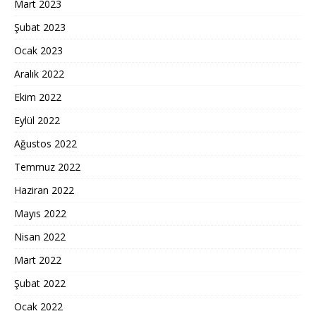
Mart 2023
Şubat 2023
Ocak 2023
Aralık 2022
Ekim 2022
Eylül 2022
Ağustos 2022
Temmuz 2022
Haziran 2022
Mayıs 2022
Nisan 2022
Mart 2022
Şubat 2022
Ocak 2022