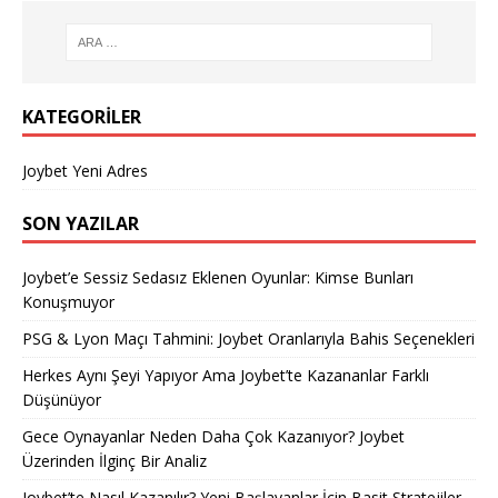
KATEGORILER
Joybet Yeni Adres
SON YAZILAR
Joybet’e Sessiz Sedasız Eklenen Oyunlar: Kimse Bunları
Konuşmuyor
PSG & Lyon Maçı Tahmini: Joybet Oranlarıyla Bahis Seçenekleri
Herkes Aynı Şeyi Yapıyor Ama Joybet’te Kazananlar Farklı
Düşünüyor
Gece Oynayanlar Neden Daha Çok Kazanıyor? Joybet
Üzerinden İlginç Bir Analiz
Joybet’te Nasıl Kazanılır? Yeni Başlayanlar İçin Basit Stratejiler