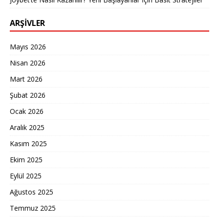
ARŞIVLER
Mayıs 2026
Nisan 2026
Mart 2026
Şubat 2026
Ocak 2026
Aralık 2025
Kasım 2025
Ekim 2025
Eylül 2025
Ağustos 2025
Temmuz 2025