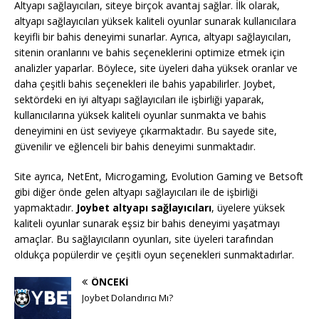
Altyapı sağlayıcıları, siteye birçok avantaj sağlar. İlk olarak,
altyapı sağlayıcıları yüksek kaliteli oyunlar sunarak kullanıcılara
keyifli bir bahis deneyimi sunarlar. Ayrıca, altyapı sağlayıcıları,
sitenin oranlarını ve bahis seçeneklerini optimize etmek için
analizler yaparlar. Böylece, site üyeleri daha yüksek oranlar ve
daha çeşitli bahis seçenekleri ile bahis yapabilirler. Joybet,
sektördeki en iyi altyapı sağlayıcıları ile işbirliği yaparak,
kullanıcılarına yüksek kaliteli oyunlar sunmakta ve bahis
deneyimini en üst seviyeye çıkarmaktadır. Bu sayede site,
güvenilir ve eğlenceli bir bahis deneyimi sunmaktadır.
Site ayrıca, NetEnt, Microgaming, Evolution Gaming ve Betsoft
gibi diğer önde gelen altyapı sağlayıcıları ile de işbirliği
yapmaktadır.
Joybet altyapı sağlayıcıları
, üyelere yüksek
kaliteli oyunlar sunarak eşsiz bir bahis deneyimi yaşatmayı
amaçlar. Bu sağlayıcıların oyunları, site üyeleri tarafından
oldukça popülerdir ve çeşitli oyun seçenekleri sunmaktadırlar.
ÖNCEKI
Joybet Dolandırıcı Mı?