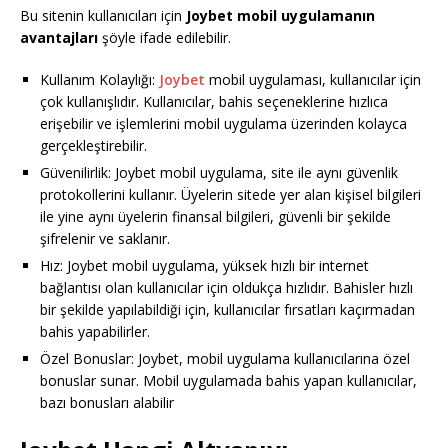
Bu sitenin kullanıcıları için
Joybet mobil uygulamanın
avantajları
şöyle ifade edilebilir.
Kullanım Kolaylığı:
Joybet
mobil uygulaması, kullanıcılar için
çok kullanışlıdır. Kullanıcılar, bahis seçeneklerine hızlıca
erişebilir ve işlemlerini mobil uygulama üzerinden kolayca
gerçekleştirebilir.
Güvenilirlik: Joybet mobil uygulama, site ile aynı güvenlik
protokollerini kullanır. Üyelerin sitede yer alan kişisel bilgileri
ile yine aynı üyelerin finansal bilgileri, güvenli bir şekilde
şifrelenir ve saklanır.
Hız: Joybet mobil uygulama, yüksek hızlı bir internet
bağlantısı olan kullanıcılar için oldukça hızlıdır. Bahisler hızlı
bir şekilde yapılabildiği için, kullanıcılar fırsatları kaçırmadan
bahis yapabilirler.
Özel Bonuslar: Joybet, mobil uygulama kullanıcılarına özel
bonuslar sunar. Mobil uygulamada bahis yapan kullanıcılar,
bazı bonusları alabilir