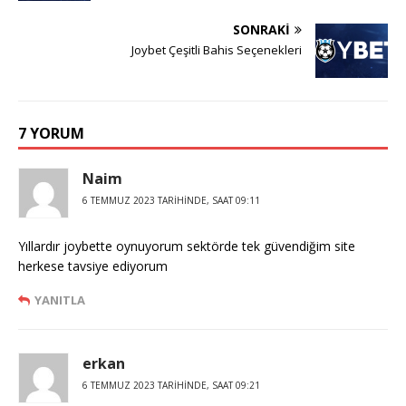
SONRAKI
Joybet Çeşitli Bahis Seçenekleri
7 YORUM
Naim
6 TEMMUZ 2023 TARIHINDE, SAAT 09:11
Yıllardır joybette oynuyorum sektörde tek güvendiğim site
herkese tavsiye ediyorum
YANITLA
erkan
6 TEMMUZ 2023 TARIHINDE, SAAT 09:21