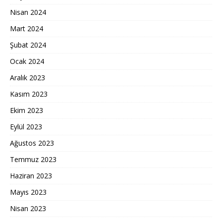
Nisan 2024
Mart 2024
Şubat 2024
Ocak 2024
Aralık 2023
Kasım 2023
Ekim 2023
Eylül 2023
Ağustos 2023
Temmuz 2023
Haziran 2023
Mayıs 2023
Nisan 2023