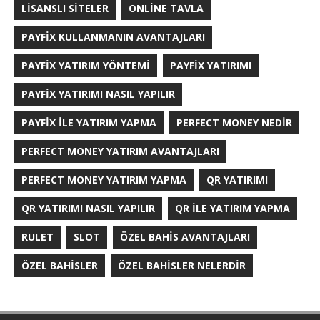
LISANSLI SITELER
ONLINE TAVLA
PAYFIX KULLANMANIN AVANTAJLARI
PAYFIX YATIRIM YÖNTEMI
PAYFIX YATIRIMI
PAYFIX YATIRIMI NASIL YAPILIR
PAYFIX İLE YATIRIM YAPMA
PERFECT MONEY NEDIR
PERFECT MONEY YATIRIM AVANTAJLARI
PERFECT MONEY YATIRIM YAPMA
QR YATIRIMI
QR YATIRIMI NASIL YAPILIR
QR İLE YATIRIM YAPMA
RULET
SLOT
ÖZEL BAHIS AVANTAJLARI
ÖZEL BAHISLER
ÖZEL BAHISLER NELERDIR