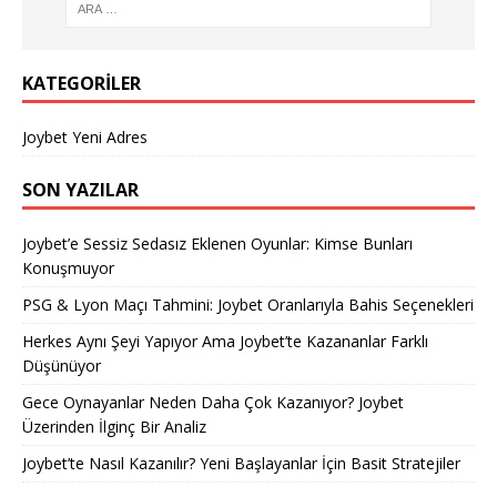
KATEGORILER
Joybet Yeni Adres
SON YAZILAR
Joybet’e Sessiz Sedasız Eklenen Oyunlar: Kimse Bunları
Konuşmuyor
PSG & Lyon Maçı Tahmini: Joybet Oranlarıyla Bahis Seçenekleri
Herkes Aynı Şeyi Yapıyor Ama Joybet’te Kazananlar Farklı
Düşünüyor
Gece Oynayanlar Neden Daha Çok Kazanıyor? Joybet
Üzerinden İlginç Bir Analiz
Joybet’te Nasıl Kazanılır? Yeni Başlayanlar İçin Basit Stratejiler