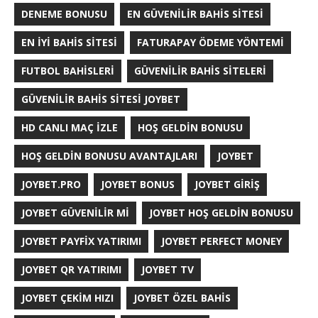
DENEME BONUSU
EN GÜVENILIR BAHIS SITESI
EN İYI BAHIS SITESI
FATURAPAY ÖDEME YÖNTEMI
FUTBOL BAHISLERI
GÜVENILIR BAHIS SITELERI
GÜVENILIR BAHIS SITESI JOYBET
HD CANLI MAÇ İZLE
HOŞ GELDIN BONUSU
HOŞ GELDIN BONUSU AVANTAJLARI
JOYBET
JOYBET.PRO
JOYBET BONUS
JOYBET GIRIŞ
JOYBET GÜVENILIR MI
JOYBET HOŞ GELDIN BONUSU
JOYBET PAYFIX YATIRIMI
JOYBET PERFECT MONEY
JOYBET QR YATIRIMI
JOYBET TV
JOYBET ÇEKIM HIZI
JOYBET ÖZEL BAHIS