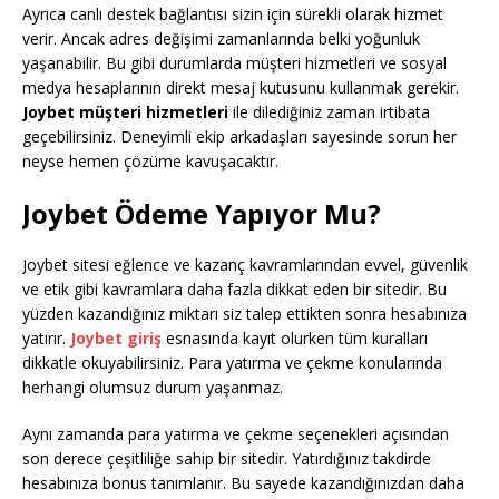
Ayrıca canlı destek bağlantısı sizin için sürekli olarak hizmet
verir. Ancak adres değişimi zamanlarında belki yoğunluk
yaşanabilir. Bu gibi durumlarda müşteri hizmetleri ve sosyal
medya hesaplarının direkt mesaj kutusunu kullanmak gerekir.
Joybet müşteri hizmetleri
ile dilediğiniz zaman irtibata
geçebilirsiniz. Deneyimli ekip arkadaşları sayesinde sorun her
neyse hemen çözüme kavuşacaktır.
Joybet Ödeme Yapıyor Mu?
Joybet sitesi eğlence ve kazanç kavramlarından evvel, güvenlik
ve etik gibi kavramlara daha fazla dikkat eden bir sitedir. Bu
yüzden kazandığınız miktarı siz talep ettikten sonra hesabınıza
yatırır.
Joybet giriş
esnasında kayıt olurken tüm kuralları
dikkatle okuyabilirsiniz. Para yatırma ve çekme konularında
herhangi olumsuz durum yaşanmaz.
Aynı zamanda para yatırma ve çekme seçenekleri açısından
son derece çeşitliliğe sahip bir sitedir. Yatırdığınız takdirde
hesabınıza bonus tanımlanır. Bu sayede kazandığınızdan daha