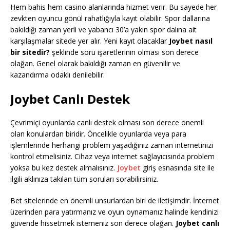
Hem bahis hem casino alanlarında hizmet verir. Bu sayede her
zevkten oyuncu gönül rahatlığıyla kayıt olabilir. Spor dallarına
bakıldığı zaman yerli ve yabancı 30’a yakın spor dalına ait
karşılaşmalar sitede yer alır. Yeni kayıt olacaklar
Joybet nasıl
bir sitedir?
şeklinde soru işaretlerinin olması son derece
olağan. Genel olarak bakıldığı zaman en güvenilir ve
kazandırma odaklı denilebilir.
Joybet Canlı Destek
Çevrimiçi oyunlarda canlı destek olması son derece önemli
olan konulardan biridir. Öncelikle oyunlarda veya para
işlemlerinde herhangi problem yaşadığınız zaman internetinizi
kontrol etmelisiniz. Cihaz veya internet sağlayıcısında problem
yoksa bu kez destek almalısınız.
Joybet
giriş esnasında site ile
ilgili aklınıza takılan tüm soruları sorabilirsiniz.
Bet sitelerinde en önemli unsurlardan biri de iletişimdir. İnternet
üzerinden para yatırmanız ve oyun oynamanız halinde kendinizi
güvende hissetmek istemeniz son derece olağan.
Joybet canlı