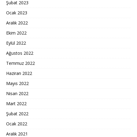
Şubat 2023
Ocak 2023
Aralık 2022
Ekim 2022
Eylül 2022
Ağustos 2022
Temmuz 2022
Haziran 2022
Mayıs 2022
Nisan 2022
Mart 2022
Şubat 2022
Ocak 2022
Aralık 2021