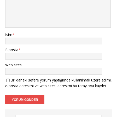
İsim
*
E-posta
*
Web sitesi
Bir dahaki sefere yorum yaptığımda kullanılmak üzere adımı,
e-posta adresimi ve web sitesi adresimi bu tarayıcıya kaydet.