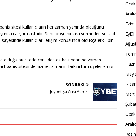
Ocak
Aralı
Ekim
bahis sitesi kullanıcıların her zaman yanında olduğunu
oyunca çalıştırmaktadır. Sene boyu hiç ara vermeden ve tatil
Eylül
 sayesinde kullanıcılar iletişim konusunda oldukça etkili bir
Ağus
Temm
a olduğu bu sitede canlı destek hattından ne zaman
Hazi
bet
bahis sitesinde hizmet almanın farkını tüm üyeler en iyi
Mayı
Nisa
SONRAKI
Joybet Şu Anki Adresi
Mart
Şuba
Ocak
Aralı
Kası