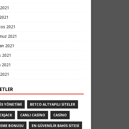
 2021
 2021
tos 2021
uz 2021
ran 2021
s 2021
n 2021
 2021
KETLER
IS YÖNETIMI
BETCO ALTYAPILI SITELER
CKJACK
CANLI CASINO
CASINO
EME BONUSU
EN GÜVENILIR BAHIS SITESI