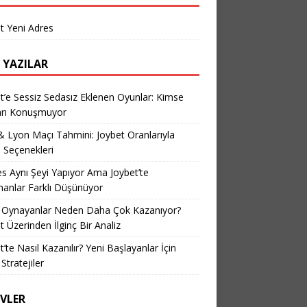
t Yeni Adres
 YAZILAR
t’e Sessiz Sedasız Eklenen Oyunlar: Kimse
arı Konuşmuyor
 Lyon Maçı Tahmini: Joybet Oranlarıyla
 Seçenekleri
s Aynı Şeyi Yapıyor Ama Joybet’te
anlar Farklı Düşünüyor
 Oynayanlar Neden Daha Çok Kazanıyor?
t Üzerinden İlginç Bir Analiz
t’te Nasıl Kazanılır? Yeni Başlayanlar İçin
Stratejiler
IVLER