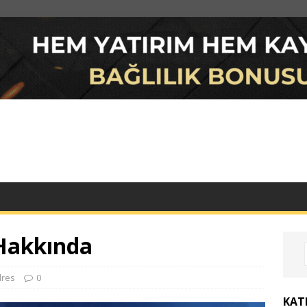
Hakkında
dres
0
KAT