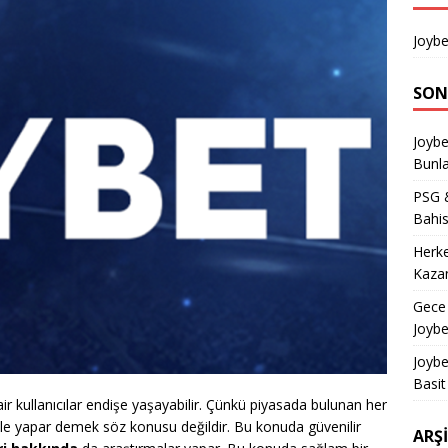
Joybe
SON
Joybe
Bunl
PSG &
Bahis
Herke
Kazan
Gece
Joybe
Joybe
Basit 
r kullanıcılar endişe yaşayabilir. Çünkü piyasada bulunan her
likle yapar demek söz konusu değildir. Bu konuda güvenilir
ARŞ