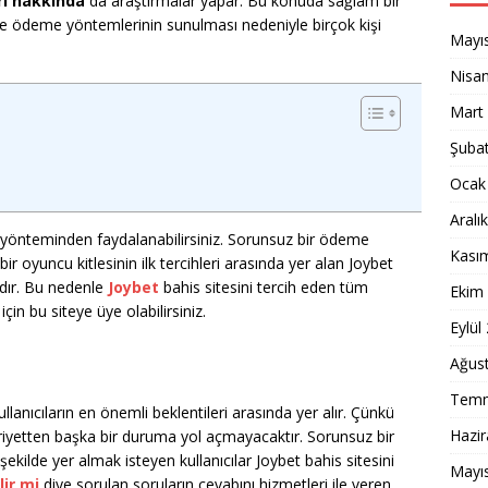
i hakkında
da araştırmalar yapar. Bu konuda sağlam bir
ede ödeme yöntemlerinin sunulması nedeniyle birçok kişi
Mayı
Nisa
Mart
Şuba
Ocak
Aralı
e yönteminden faydalanabilirsiniz. Sorunsuz bir ödeme
Kası
r oyuncu kitlesinin ilk tercihleri arasında yer alan Joybet
adır. Bu nedenle
Joybet
bahis sitesini tercih eden tüm
Ekim
çin bu siteye üye olabilirsiniz.
Eylül
Ağus
Temm
llanıcıların en önemli beklentileri arasında yer alır. Çünkü
Hazi
iyetten başka bir duruma yol açmayacaktır. Sorunsuz bir
ekilde yer almak isteyen kullanıcılar Joybet bahis sitesini
Mayı
lir mi
diye sorulan soruların cevabını hizmetleri ile veren