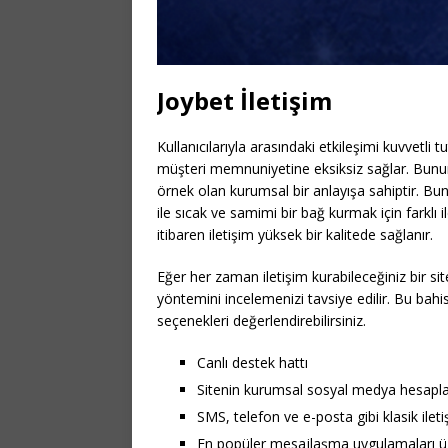
Joybet İletişim
Kullanıcılarıyla arasındaki etkileşimi kuvvetl
müşteri memnuniyetine eksiksiz sağlar. Bunun
örnek olan kurumsal bir anlayışa sahiptir. Bunun
ile sıcak ve samimi bir bağ kurmak için farklı
itibaren iletişim yüksek bir kalitede sağlanır.
Eğer her zaman iletişim kurabileceğiniz bir s
yöntemini incelemenizi tavsiye edilir. Bu bahi
seçenekleri değerlendirebilirsiniz.
Canlı destek hattı
Sitenin kurumsal sosyal medya hesapla
SMS, telefon ve e-posta gibi klasik ilet
En popüler mesajlaşma uygulamaları üze