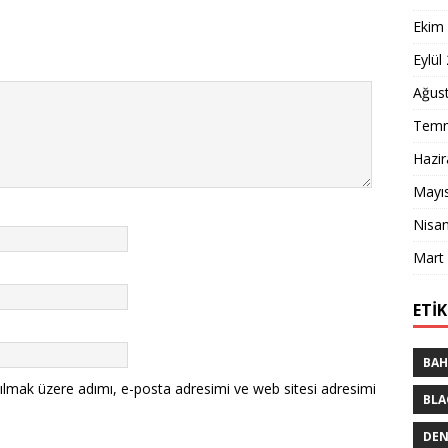
Ekim
Eylül
Ağus
Temm
Hazi
Mayı
Nisa
Mart
ETI
BAH
ılmak üzere adımı, e-posta adresimi ve web sitesi adresimi
BLA
DEN