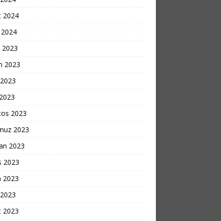
t 2024
 2024
k 2023
m 2023
 2023
 2023
tos 2023
uz 2023
ran 2023
s 2023
n 2023
 2023
t 2023