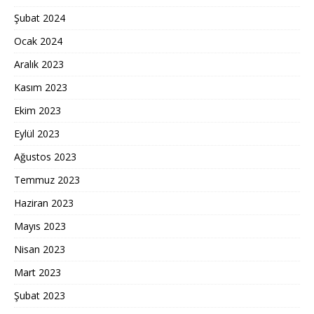
Şubat 2024
Ocak 2024
Aralık 2023
Kasım 2023
Ekim 2023
Eylül 2023
Ağustos 2023
Temmuz 2023
Haziran 2023
Mayıs 2023
Nisan 2023
Mart 2023
Şubat 2023