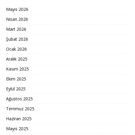
Mayıs 2026
Nisan 2026
Mart 2026
Şubat 2026
Ocak 2026
Aralık 2025
Kasım 2025
Ekim 2025
Eylül 2025
Ağustos 2025
Temmuz 2025
Haziran 2025
Mayıs 2025