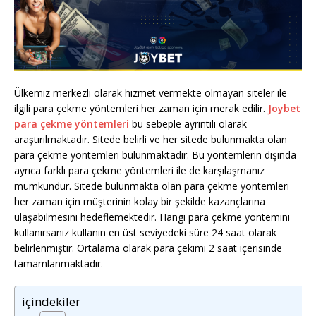
Ülkemiz merkezli olarak hizmet vermekte olmayan siteler ile
ilgili para çekme yöntemleri her zaman için merak edilir.
Joybet
para çekme yöntemleri
bu sebeple ayrıntılı olarak
araştırılmaktadır. Sitede belirli ve her sitede bulunmakta olan
para çekme yöntemleri bulunmaktadır. Bu yöntemlerin dışında
ayrıca farklı para çekme yöntemleri ile de karşılaşmanız
mümkündür. Sitede bulunmakta olan para çekme yöntemleri
her zaman için müşterinin kolay bir şekilde kazançlarına
ulaşabilmesini hedeflemektedir. Hangi para çekme yöntemini
kullanırsanız kullanın en üst seviyedeki süre 24 saat olarak
belirlenmiştir. Ortalama olarak para çekimi 2 saat içerisinde
tamamlanmaktadır.
içindekiler