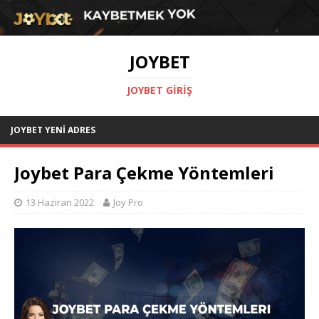
JOYBET
JOYBET GIRIŞ
JOYBET YENI ADRES
Joybet Para Çekme Yöntemleri
13 Haziran 2022
Joy Pro