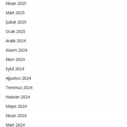
Nisan 2025
Mart 2025
Şubat 2025
Ocak 2025
Aralık 2024
Kasım 2024
Ekim 2024
Eylül 2024
Ağustos 2024
Temmuz 2024
Haziran 2024
Mayıs 2024
Nisan 2024
Mart 2024