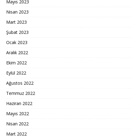
Mayıs 2023
Nisan 2023
Mart 2023
Şubat 2023
Ocak 2023
Aralık 2022
Ekim 2022
Eylül 2022
Ağustos 2022
Temmuz 2022
Haziran 2022
Mayıs 2022
Nisan 2022
Mart 2022