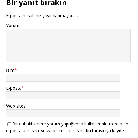
Bir yanıt bırakın
E-posta hesabınız yayımlanmayacak.
Yorum
İsim
*
E-posta
*
Web sitesi
Bir dahaki sefere yorum yaptığımda kullanılmak üzere adımı,
e-posta adresimi ve web sitesi adresimi bu tarayıcıya kaydet.