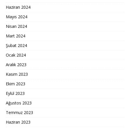
Haziran 2024
Mayıs 2024
Nisan 2024
Mart 2024
Şubat 2024
Ocak 2024
Aralık 2023
Kasım 2023
Ekim 2023
Eylül 2023
Ağustos 2023
Temmuz 2023
Haziran 2023