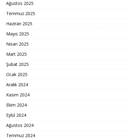
Ağustos 2025
Temmuz 2025
Haziran 2025
Mayıs 2025
Nisan 2025
Mart 2025
Şubat 2025
Ocak 2025
Aralık 2024
Kasım 2024
Ekim 2024
Eylül 2024
Ağustos 2024
Temmuz 2024