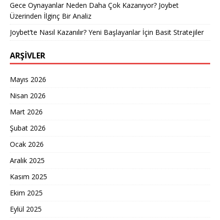
Gece Oynayanlar Neden Daha Çok Kazanıyor? Joybet
Üzerinden İlginç Bir Analiz
Joybet’te Nasıl Kazanılır? Yeni Başlayanlar İçin Basit Stratejiler
ARŞIVLER
Mayıs 2026
Nisan 2026
Mart 2026
Şubat 2026
Ocak 2026
Aralık 2025
Kasım 2025
Ekim 2025
Eylül 2025