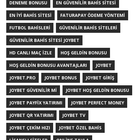
DENEME BONUSU
EN GÜVENILIR BAHIS SITESI
EN İYI BAHIS SITESI
FATURAPAY ÖDEME YÖNTEMI
FUTBOL BAHISLERI
GÜVENILIR BAHIS SITELERI
GÜVENILIR BAHIS SITESI JOYBET
HD CANLI MAÇ İZLE
HOŞ GELDIN BONUSU
HOŞ GELDIN BONUSU AVANTAJLARI
JOYBET
JOYBET.PRO
JOYBET BONUS
JOYBET GIRIŞ
JOYBET GÜVENILIR MI
JOYBET HOŞ GELDIN BONUSU
JOYBET PAYFIX YATIRIMI
JOYBET PERFECT MONEY
JOYBET QR YATIRIMI
JOYBET TV
JOYBET ÇEKIM HIZI
JOYBET ÖZEL BAHIS