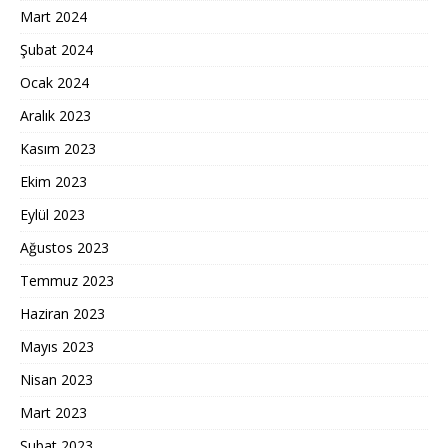
Mart 2024
Şubat 2024
Ocak 2024
Aralık 2023
Kasım 2023
Ekim 2023
Eylül 2023
Ağustos 2023
Temmuz 2023
Haziran 2023
Mayıs 2023
Nisan 2023
Mart 2023
Şubat 2023