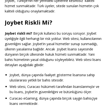
Joybet, Türkiye’nin her yerindeki üyelerine kesintisiz kaliteli
hizmet sunmaktadır. Türk üyeler, sitede sunulan hizmetin çok
kaliteli olduğunu onaylamaktadır.
Joybet Riskli Mi?
Joybet riskli mi?
Birçok kullanıcı bu soruyu soruyor. Joybet
üyeliğiyle ilgili herhangi bir risk yoktur. Web sitesi, kullanıcılarının
güvenliğini sağlar. Joybet’in yasal hizmetler sunup sunmadığı,
ülkenin yasalarına bağlıdır. Ancak Joybet lisansı sayesinde
dünyanın birçok ülkesinde hukuk hizmeti sunmaktadır. Yani
bahis hizmetinin yasal olduğunu söyleyebiliriz. Web sitesi lisans
detayları aşağıdaki gibidir:
Joybet, dünya çapında faaliyet gösterme lisansına sahip
uluslararası yetkili bir bahis sitesidir.
Web sitesi, Curacao hükümeti tarafından lisanslanmıştır ve
bu lisans, Joybet’in güvenilirliğini ve bütünlüğünü ölçer.
Curacao eGaming, dünya çapında birçok saygın bahisçiye
lisans vermektedir.