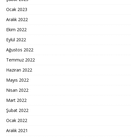
Ocak 2023
Aralık 2022
Ekim 2022
Eylül 2022
Ağustos 2022
Temmuz 2022
Haziran 2022
Mayıs 2022
Nisan 2022
Mart 2022
Şubat 2022
Ocak 2022
Aralık 2021