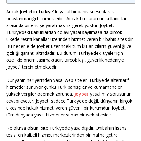
Ancak Joybet’in Türkiye’de yasal bir bahis sitesi olarak
onaylanmadığı bilinmektedir. Ancak bu durumun kullanıcılar
arasında bir endişe yaratmasına gerek yoktur. Joybet,
Türkiye’deki kanunlardan dolayı yasal sayılmasa da birçok
ülkede resmi kanallar üzerinden hizmet veren bir bahis sitesidir.
Bu nedenle de Joybet üzerindeki tüm kullanıcıların güvenliği ve
gizliliği garanti altındadır. Bu durum Türkiye’deki üyeler için
özellikle önem taşımaktadır. Birçok kişi, güvenlik nedeniyle
Joybet’i tercih etmektedir.
Dünyanın her yerinden yasal web siteleri Türkiye’de alternatif
hizmetler sunuyor çünkü Türk bahisçiler ve kumarhaneler
yüksek vergiler ödemek zorunda.
Joybet
yasal mı? Sorusunun
cevabı evettir. Joybet, sadece Türkiye’de değil, dünyanın birçok
ülkesinde hukuk hizmeti veren güvenli bir kurumdur. Joybet,
tüm dünyada yasal hizmetler sunan bir web sitesidir.
Ne olursa olsun, site Türkiye’de yasa dışıdır. Unibah’ın lisansı,
tesisi en kaliteli hizmet merkezlerinden biri haline getirdi.