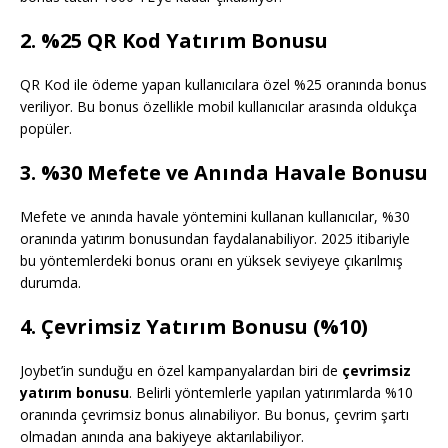
2. %25 QR Kod Yatırım Bonusu
QR Kod ile ödeme yapan kullanıcılara özel %25 oranında bonus
veriliyor. Bu bonus özellikle mobil kullanıcılar arasında oldukça
popüler.
3. %30 Mefete ve Anında Havale Bonusu
Mefete ve anında havale yöntemini kullanan kullanıcılar, %30
oranında yatırım bonusundan faydalanabiliyor. 2025 itibariyle
bu yöntemlerdeki bonus oranı en yüksek seviyeye çıkarılmış
durumda.
4. Çevrimsiz Yatırım Bonusu (%10)
Joybet’in sunduğu en özel kampanyalardan biri de
çevrimsiz
yatırım bonusu
. Belirli yöntemlerle yapılan yatırımlarda %10
oranında çevrimsiz bonus alınabiliyor. Bu bonus, çevrim şartı
olmadan anında ana bakiyeye aktarılabiliyor.