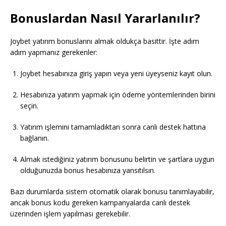
Bonuslardan Nasıl Yararlanılır?
Joybet yatırım bonuslarını almak oldukça basittir. İşte adım
adım yapmanız gerekenler:
Joybet hesabınıza giriş yapın veya yeni üyeyseniz kayıt olun.
Hesabınıza yatırım yapmak için ödeme yöntemlerinden birini
seçin.
Yatırım işlemini tamamladıktan sonra canlı destek hattına
bağlanın.
Almak istediğiniz yatırım bonusunu belirtin ve şartlara uygun
olduğunuzda bonus hesabınıza yansıtılsın.
Bazı durumlarda sistem otomatik olarak bonusu tanımlayabilir,
ancak bonus kodu gereken kampanyalarda canlı destek
üzerinden işlem yapılması gerekebilir.