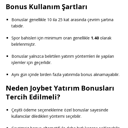
Bonus Kullanım Şartları
Bonuslar genellikle 10 ila 25 kat arasında çevrim şartına
tabidir.
Spor bahisleri için minimum oran genellikle
1.40
olarak
belirlenmiştir.
Bonuslar yalnızca belirtilen yatırım yöntemleri ile yapılan
işlemler için geçerlidir.
Aynı gün içinde birden fazla yatırımda bonus alınamayabilir.
Neden Joybet Yatırım Bonusları
Tercih Edilmeli?
Çeşitli ödeme seçeneklerine özel bonuslar sayesinde
kullanıcılar diledikleri yöntemi seçebilir.