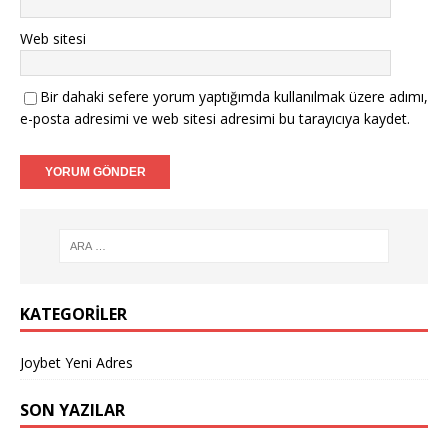
Web sitesi
Bir dahaki sefere yorum yaptığımda kullanılmak üzere adımı,
e-posta adresimi ve web sitesi adresimi bu tarayıcıya kaydet.
KATEGORILER
Joybet Yeni Adres
SON YAZILAR