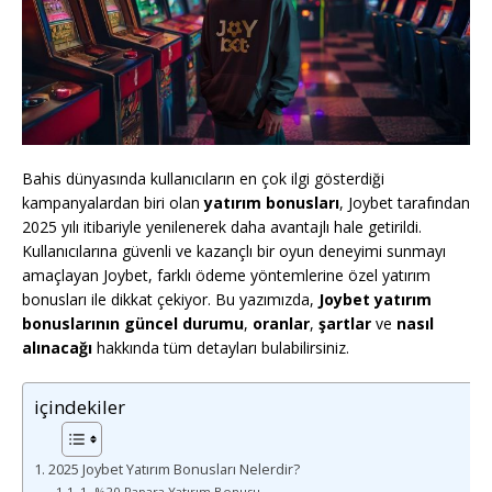
Bahis dünyasında kullanıcıların en çok ilgi gösterdiği
kampanyalardan biri olan
yatırım bonusları
, Joybet tarafından
2025 yılı itibariyle yenilenerek daha avantajlı hale getirildi.
Kullanıcılarına güvenli ve kazançlı bir oyun deneyimi sunmayı
amaçlayan Joybet, farklı ödeme yöntemlerine özel yatırım
bonusları ile dikkat çekiyor. Bu yazımızda,
Joybet yatırım
bonuslarının güncel durumu
,
oranlar
,
şartlar
ve
nasıl
alınacağı
hakkında tüm detayları bulabilirsiniz.
içindekiler
2025 Joybet Yatırım Bonusları Nelerdir?
1. %20 Papara Yatırım Bonusu