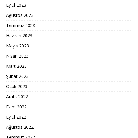
Eylül 2023
Ağustos 2023
Temmuz 2023
Haziran 2023
Mayıs 2023
Nisan 2023
Mart 2023
Şubat 2023
Ocak 2023
Aralık 2022
Ekim 2022
Eylül 2022
Ağustos 2022
Temmuz 2022