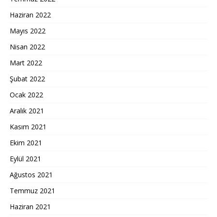
Haziran 2022
Mayıs 2022
Nisan 2022
Mart 2022
Şubat 2022
Ocak 2022
Aralık 2021
Kasım 2021
Ekim 2021
Eylül 2021
Ağustos 2021
Temmuz 2021
Haziran 2021