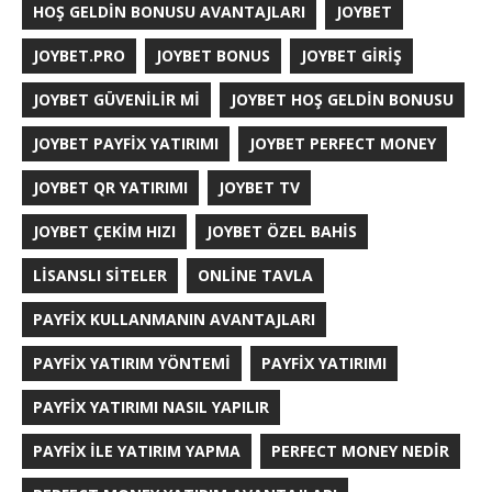
HOŞ GELDIN BONUSU AVANTAJLARI
JOYBET
JOYBET.PRO
JOYBET BONUS
JOYBET GIRIŞ
JOYBET GÜVENILIR MI
JOYBET HOŞ GELDIN BONUSU
JOYBET PAYFIX YATIRIMI
JOYBET PERFECT MONEY
JOYBET QR YATIRIMI
JOYBET TV
JOYBET ÇEKIM HIZI
JOYBET ÖZEL BAHIS
LISANSLI SITELER
ONLINE TAVLA
PAYFIX KULLANMANIN AVANTAJLARI
PAYFIX YATIRIM YÖNTEMI
PAYFIX YATIRIMI
PAYFIX YATIRIMI NASIL YAPILIR
PAYFIX İLE YATIRIM YAPMA
PERFECT MONEY NEDIR