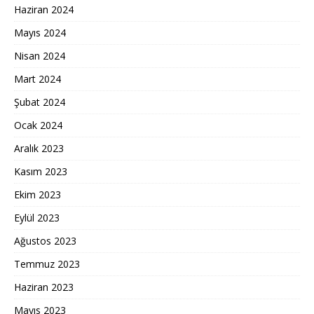
Haziran 2024
Mayıs 2024
Nisan 2024
Mart 2024
Şubat 2024
Ocak 2024
Aralık 2023
Kasım 2023
Ekim 2023
Eylül 2023
Ağustos 2023
Temmuz 2023
Haziran 2023
Mayıs 2023