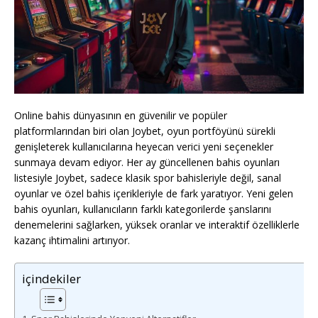
Online bahis dünyasının en güvenilir ve popüler
platformlarından biri olan Joybet, oyun portföyünü sürekli
genişleterek kullanıcılarına heyecan verici yeni seçenekler
sunmaya devam ediyor. Her ay güncellenen bahis oyunları
listesiyle Joybet, sadece klasik spor bahisleriyle değil, sanal
oyunlar ve özel bahis içerikleriyle de fark yaratıyor. Yeni gelen
bahis oyunları, kullanıcıların farklı kategorilerde şanslarını
denemelerini sağlarken, yüksek oranlar ve interaktif özelliklerle
kazanç ihtimalini artırıyor.
içindekiler