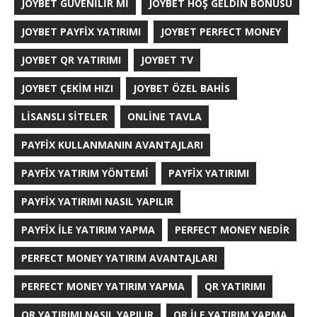
JOYBET GÜVENILIR MI
JOYBET HOŞ GELDIN BONUSU
JOYBET PAYFIX YATIRIMI
JOYBET PERFECT MONEY
JOYBET QR YATIRIMI
JOYBET TV
JOYBET ÇEKIM HIZI
JOYBET ÖZEL BAHIS
LISANSLI SITELER
ONLINE TAVLA
PAYFIX KULLANMANIN AVANTAJLARI
PAYFIX YATIRIM YÖNTEMI
PAYFIX YATIRIMI
PAYFIX YATIRIMI NASIL YAPILIR
PAYFIX İLE YATIRIM YAPMA
PERFECT MONEY NEDIR
PERFECT MONEY YATIRIM AVANTAJLARI
PERFECT MONEY YATIRIM YAPMA
QR YATIRIMI
QR YATIRIMI NASIL YAPILIR
QR İLE YATIRIM YAPMA