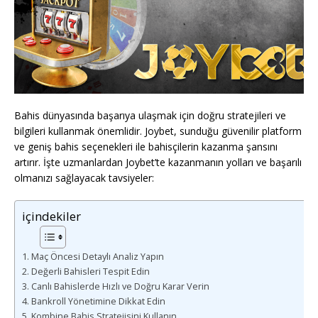
Bahis dünyasında başarıya ulaşmak için doğru stratejileri ve
bilgileri kullanmak önemlidir. Joybet, sunduğu güvenilir platform
ve geniş bahis seçenekleri ile bahisçilerin kazanma şansını
artırır. İşte uzmanlardan Joybet’te kazanmanın yolları ve başarılı
olmanızı sağlayacak tavsiyeler:
içindekiler
Maç Öncesi Detaylı Analiz Yapın
Değerli Bahisleri Tespit Edin
Canlı Bahislerde Hızlı ve Doğru Karar Verin
Bankroll Yönetimine Dikkat Edin
Kombine Bahis Stratejisini Kullanın