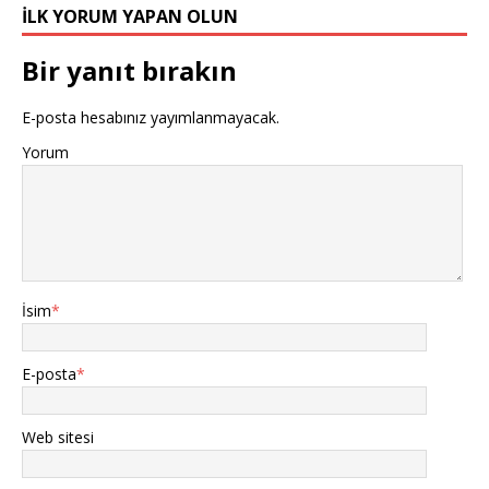
İLK YORUM YAPAN OLUN
Bir yanıt bırakın
E-posta hesabınız yayımlanmayacak.
Yorum
İsim
*
E-posta
*
Web sitesi