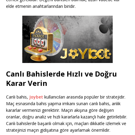
elde etmenin anahtarlarından biridir.
Canlı Bahislerde Hızlı ve Doğru
Karar Verin
Canlı bahis,
Joybet
kullanıcıları arasında popüler bir stratejidir.
Maç esnasında bahis yapma imkanı sunan canlı bahis, anlık
kararlar vermenizi gerektirir. Maçın akışına göre değişen
oranlar, doğru analiz ve hızlı kararlarla kazançlı hale getirilebilir.
Canlı bahislerde başarılı olmak için, maçları dikkatle izlemek ve
stratejinizi maçın gidişatına göre ayarlamak önemlidir.