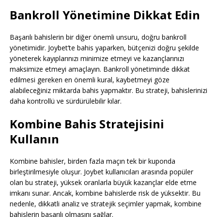
Bankroll Yönetimine Dikkat Edin
Başarılı bahislerin bir diğer önemli unsuru, doğru bankroll
yönetimidir. Joybet’te bahis yaparken, bütçenizi doğru şekilde
yöneterek kayıplarınızı minimize etmeyi ve kazançlarınızı
maksimize etmeyi amaçlayın. Bankroll yönetiminde dikkat
edilmesi gereken en önemli kural, kaybetmeyi göze
alabileceğiniz miktarda bahis yapmaktır. Bu strateji, bahislerinizi
daha kontrollü ve sürdürülebilir kılar.
Kombine Bahis Stratejisini
Kullanın
Kombine bahisler, birden fazla maçın tek bir kuponda
birleştirilmesiyle oluşur. Joybet kullanıcıları arasında popüler
olan bu strateji, yüksek oranlarla büyük kazançlar elde etme
imkanı sunar. Ancak, kombine bahislerde risk de yüksektir. Bu
nedenle, dikkatli analiz ve stratejik seçimler yapmak, kombine
bahislerin başarılı olmasını sağlar.