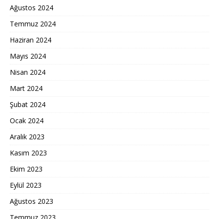
Ağustos 2024
Temmuz 2024
Haziran 2024
Mayıs 2024
Nisan 2024
Mart 2024
Şubat 2024
Ocak 2024
Aralık 2023
Kasım 2023
Ekim 2023
Eylül 2023
Ağustos 2023
Temmuz 2023