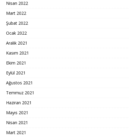
Nisan 2022
Mart 2022
Şubat 2022
Ocak 2022
Aralık 2021
Kasım 2021
Ekim 2021
Eylül 2021
Ağustos 2021
Temmuz 2021
Haziran 2021
Mayıs 2021
Nisan 2021
Mart 2021