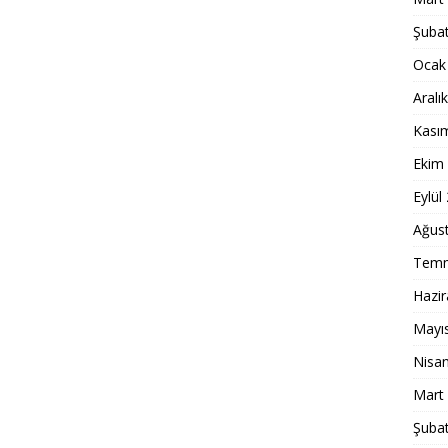
Şuba
Ocak
Aralı
Kası
Ekim
Eylül
Ağus
Temm
Hazi
Mayı
Nisa
Mart
Şuba