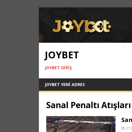
JOYBET
JOYBET GIRIŞ
JOYBET YENI ADRES
Sanal Penaltı Atışları
San
27 