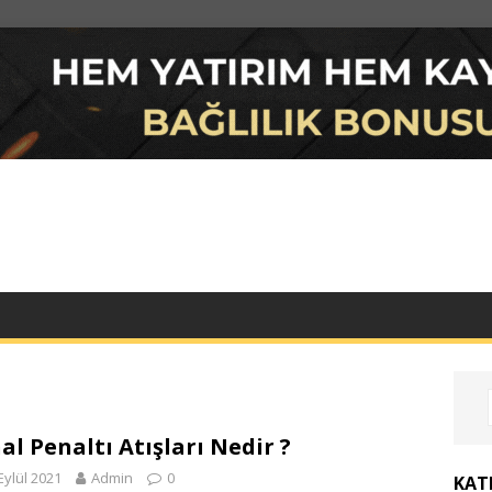
al Penaltı Atışları Nedir ?
Eylül 2021
Admin
0
KAT