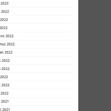
 2023
k 2022
 2022
 2022
tos 2022
uz 2022
ran 2022
s 2022
n 2022
 2022
t 2022
 2022
k 2021
m 2021