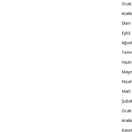
Ocak
Aralı
Ekim
Eylül
Ağus
Temm
Hazi
Mayı
Nisa
Mart
Şuba
Ocak
Aralı
Kası