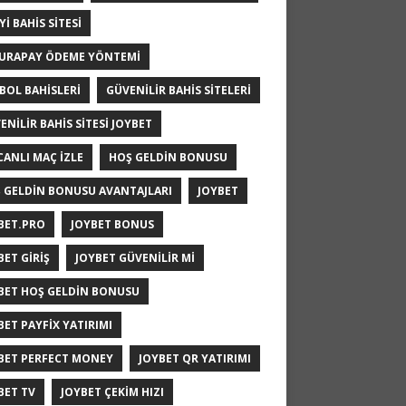
YI BAHIS SITESI
URAPAY ÖDEME YÖNTEMI
BOL BAHISLERI
GÜVENILIR BAHIS SITELERI
ENILIR BAHIS SITESI JOYBET
CANLI MAÇ İZLE
HOŞ GELDIN BONUSU
 GELDIN BONUSU AVANTAJLARI
JOYBET
BET.PRO
JOYBET BONUS
BET GIRIŞ
JOYBET GÜVENILIR MI
BET HOŞ GELDIN BONUSU
BET PAYFIX YATIRIMI
BET PERFECT MONEY
JOYBET QR YATIRIMI
BET TV
JOYBET ÇEKIM HIZI