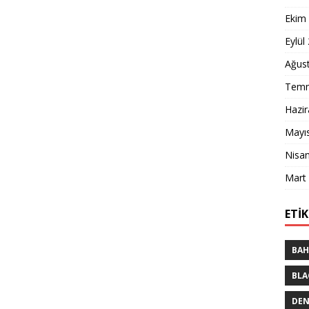
Ekim
Eylül
Ağus
Temm
Hazi
Mayı
Nisa
Mart
ETI
BAH
BLA
DEN