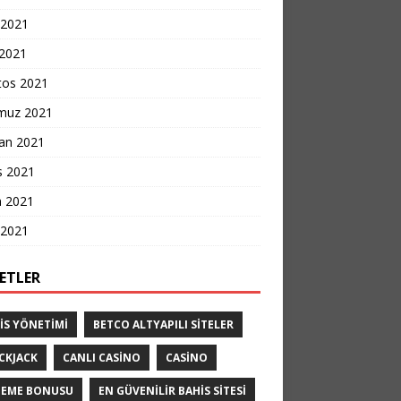
 2021
 2021
tos 2021
uz 2021
ran 2021
s 2021
n 2021
 2021
KETLER
IS YÖNETIMI
BETCO ALTYAPILI SITELER
CKJACK
CANLI CASINO
CASINO
EME BONUSU
EN GÜVENILIR BAHIS SITESI